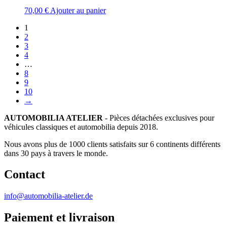
70,00
€
Ajouter au panier
1
2
3
4
…
8
9
10
→
AUTOMOBILIA ATELIER
- Pièces détachées exclusives pour
véhicules classiques et automobilia depuis 2018.
Nous avons plus de 1000 clients satisfaits sur 6 continents différents
dans 30 pays à travers le monde.
Contact
info@automobilia-atelier.de
Paiement et livraison