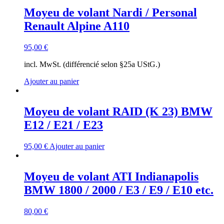
Moyeu de volant Nardi / Personal
Renault Alpine A110
95,00
€
incl. MwSt. (différencié selon §25a UStG.)
Ajouter au panier
Moyeu de volant RAID (K 23) BMW
E12 / E21 / E23
95,00
€
Ajouter au panier
Moyeu de volant ATI Indianapolis
BMW 1800 / 2000 / E3 / E9 / E10 etc.
80,00
€