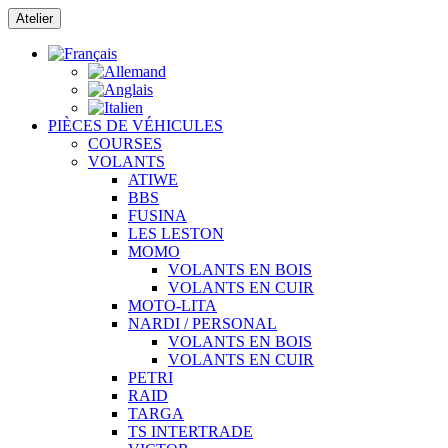
Passer
Atelier
au
contenu
PIÈCES DE VÉHICULES
COURSES
VOLANTS
ATIWE
BBS
FUSINA
LES LESTON
MOMO
VOLANTS EN BOIS
VOLANTS EN CUIR
MOTO-LITA
NARDI / PERSONAL
VOLANTS EN BOIS
VOLANTS EN CUIR
PETRI
RAID
TARGA
TS INTERTRADE