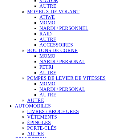
VICTOR
AUTRE
MOYEUX DE VOLANT
ATIWE
MOMO
NARDI / PERSONNEL
RAID
AUTRE
ACCESSOIRES
BOUTONS DE CORNE
MOMO
NARDI / PERSONAL
PETRI
AUTRE
POMPES DE LEVIER DE VITESSES
MOMO
NARDI / PERSONAL
AUTRE
AUTRE
AUTOMOBILES
LIVRES / BROCHURES
VÊTEMENTS
ÉPINGLES
PORTE-CLÉS
AUTRE