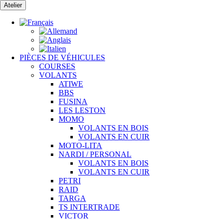
Passer
Atelier
au
contenu
PIÈCES DE VÉHICULES
COURSES
VOLANTS
ATIWE
BBS
FUSINA
LES LESTON
MOMO
VOLANTS EN BOIS
VOLANTS EN CUIR
MOTO-LITA
NARDI / PERSONAL
VOLANTS EN BOIS
VOLANTS EN CUIR
PETRI
RAID
TARGA
TS INTERTRADE
VICTOR