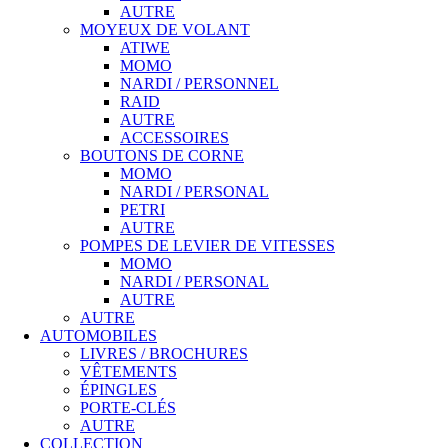
AUTRE
MOYEUX DE VOLANT
ATIWE
MOMO
NARDI / PERSONNEL
RAID
AUTRE
ACCESSOIRES
BOUTONS DE CORNE
MOMO
NARDI / PERSONAL
PETRI
AUTRE
POMPES DE LEVIER DE VITESSES
MOMO
NARDI / PERSONAL
AUTRE
AUTRE
AUTOMOBILES
LIVRES / BROCHURES
VÊTEMENTS
ÉPINGLES
PORTE-CLÉS
AUTRE
COLLECTION