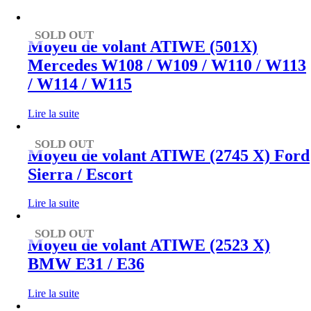
décroissant
SOLD OUT
Moyeu de volant ATIWE (501X)
Mercedes W108 / W109 / W110 / W113
/ W114 / W115
Lire la suite
SOLD OUT
Moyeu de volant ATIWE (2745 X) Ford
Sierra / Escort
Lire la suite
SOLD OUT
Moyeu de volant ATIWE (2523 X)
BMW E31 / E36
Lire la suite