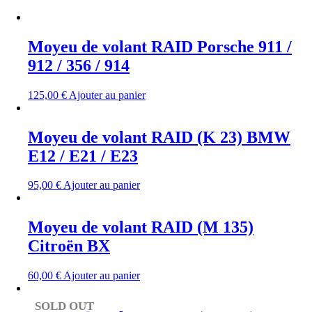
décroissant
Moyeu de volant RAID Porsche 911 /
912 / 356 / 914
125,00
€
Ajouter au panier
Moyeu de volant RAID (K 23) BMW
E12 / E21 / E23
95,00
€
Ajouter au panier
Moyeu de volant RAID (M 135)
Citroën BX
60,00
€
Ajouter au panier
SOLD OUT