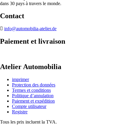
dans 30 pays à travers le monde.
Contact
info@automobilia-atelier.de
Paiement et livraison
Atelier Automobilia
imprimer
Protection des données
Termes et conditions
Politique d’annulation
Paiement et expédition
Compte utilisateur
Registre
Tous les prix incluent la TVA.