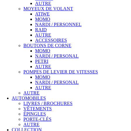
AUTRE
MOYEUX DE VOLANT
ATIWE
MOMO
NARDI / PERSONNEL
RAID
AUTRE
ACCESSOIRES
BOUTONS DE CORNE
MOMO
NARDI / PERSONAL
PETRI
AUTRE
POMPES DE LEVIER DE VITESSES
MOMO
NARDI / PERSONAL
AUTRE
AUTRE
AUTOMOBILES
LIVRES / BROCHURES
VÊTEMENTS
ÉPINGLES
PORTE-CLÉS
AUTRE
COLLECTION