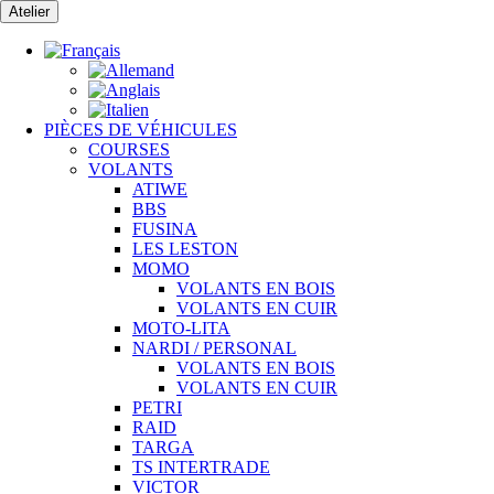
Passer
Atelier
au
contenu
PIÈCES DE VÉHICULES
COURSES
VOLANTS
ATIWE
BBS
FUSINA
LES LESTON
MOMO
VOLANTS EN BOIS
VOLANTS EN CUIR
MOTO-LITA
NARDI / PERSONAL
VOLANTS EN BOIS
VOLANTS EN CUIR
PETRI
RAID
TARGA
TS INTERTRADE
VICTOR