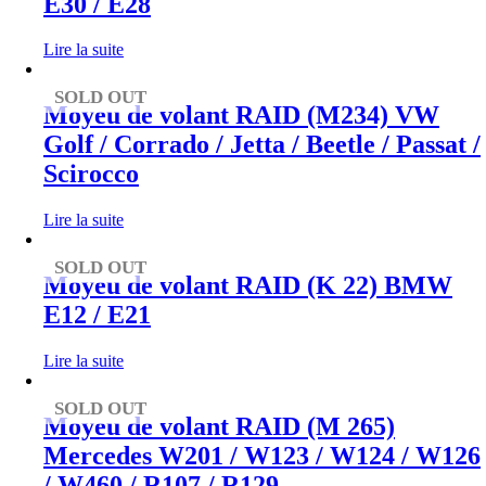
E30 / E28
Lire la suite
SOLD OUT
Moyeu de volant RAID (M234) VW
Golf / Corrado / Jetta / Beetle / Passat /
Scirocco
Lire la suite
SOLD OUT
Moyeu de volant RAID (K 22) BMW
E12 / E21
Lire la suite
SOLD OUT
Moyeu de volant RAID (M 265)
Mercedes W201 / W123 / W124 / W126
/ W460 / R107 / R129