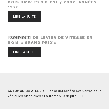
BOIS BMW E9 3.0 CSL / 2002, ANNÉES
1970
LIRE LA SUITE
POMMEAU DE LEVIER DE VITESSE EN
SOLD OUT
BOIS « GRAND PRIX »
LIRE LA SUITE
AUTOMOBILIA ATELIER
- Pièces détachées exclusives pour
véhicules classiques et automobilia depuis 2018.