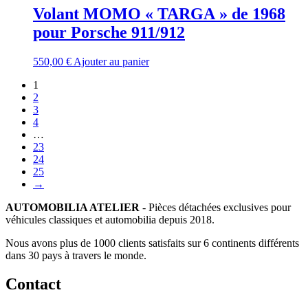
Volant MOMO « TARGA » de 1968
pour Porsche 911/912
550,00
€
Ajouter au panier
1
2
3
4
…
23
24
25
→
AUTOMOBILIA ATELIER
- Pièces détachées exclusives pour
véhicules classiques et automobilia depuis 2018.
Nous avons plus de 1000 clients satisfaits sur 6 continents différents
dans 30 pays à travers le monde.
Contact