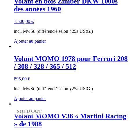
Volant en bois Zimber DKW 1000s
des années 1960
1.500,00
€
incl. MwSt. (différencié selon §25a UStG.)
Ajouter au panier
Volant MOMO 1978 pour Ferrari 208
/ 308 / 328 / 365 / 512
895,00
€
incl. MwSt. (différencié selon §25a UStG.)
Ajouter au panier
SOLD OUT
Volant MOMO V36 « Martini Racing
» de 1988