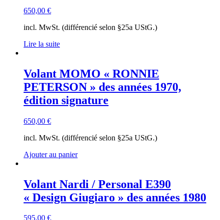
650,00
€
incl. MwSt. (différencié selon §25a UStG.)
Lire la suite
Volant MOMO « RONNIE
PETERSON » des années 1970,
édition signature
650,00
€
incl. MwSt. (différencié selon §25a UStG.)
Ajouter au panier
Volant Nardi / Personal E390
« Design Giugiaro » des années 1980
595,00
€