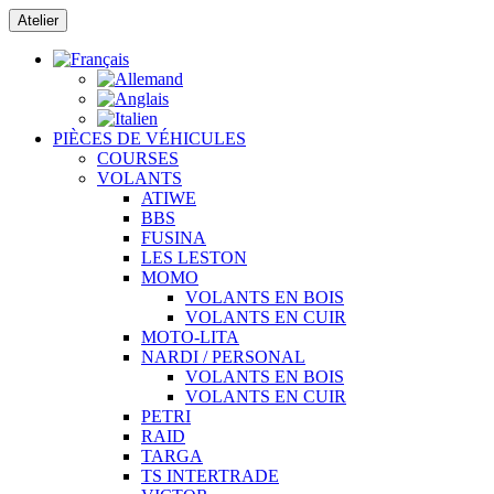
Passer
Atelier
au
contenu
PIÈCES DE VÉHICULES
COURSES
VOLANTS
ATIWE
BBS
FUSINA
LES LESTON
MOMO
VOLANTS EN BOIS
VOLANTS EN CUIR
MOTO-LITA
NARDI / PERSONAL
VOLANTS EN BOIS
VOLANTS EN CUIR
PETRI
RAID
TARGA
TS INTERTRADE