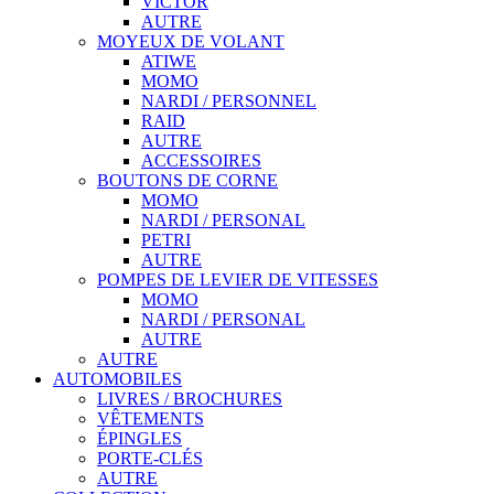
VICTOR
AUTRE
MOYEUX DE VOLANT
ATIWE
MOMO
NARDI / PERSONNEL
RAID
AUTRE
ACCESSOIRES
BOUTONS DE CORNE
MOMO
NARDI / PERSONAL
PETRI
AUTRE
POMPES DE LEVIER DE VITESSES
MOMO
NARDI / PERSONAL
AUTRE
AUTRE
AUTOMOBILES
LIVRES / BROCHURES
VÊTEMENTS
ÉPINGLES
PORTE-CLÉS
AUTRE