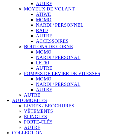
AUTRE
MOYEUX DE VOLANT
ATIWE
MOMO
NARDI / PERSONNEL
RAID
AUTRE
ACCESSOIRES
BOUTONS DE CORNE
MOMO
NARDI / PERSONAL
PETRI
AUTRE
POMPES DE LEVIER DE VITESSES
MOMO
NARDI / PERSONAL
AUTRE
AUTRE
AUTOMOBILES
LIVRES / BROCHURES
VÊTEMENTS
ÉPINGLES
PORTE-CLÉS
AUTRE
COLLECTION