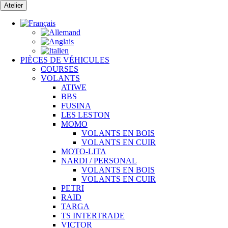
Passer
Atelier
au
contenu
PIÈCES DE VÉHICULES
COURSES
VOLANTS
ATIWE
BBS
FUSINA
LES LESTON
MOMO
VOLANTS EN BOIS
VOLANTS EN CUIR
MOTO-LITA
NARDI / PERSONAL
VOLANTS EN BOIS
VOLANTS EN CUIR
PETRI
RAID
TARGA
TS INTERTRADE
VICTOR