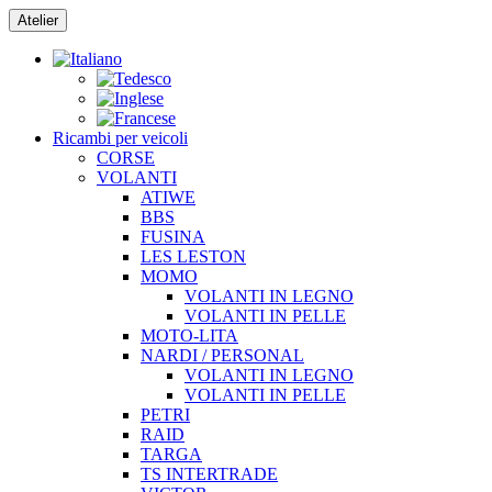
Vai
Atelier
al
contenuto
Ricambi per veicoli
CORSE
VOLANTI
ATIWE
BBS
FUSINA
LES LESTON
MOMO
VOLANTI IN LEGNO
VOLANTI IN PELLE
MOTO-LITA
NARDI / PERSONAL
VOLANTI IN LEGNO
VOLANTI IN PELLE
PETRI
RAID
TARGA
TS INTERTRADE