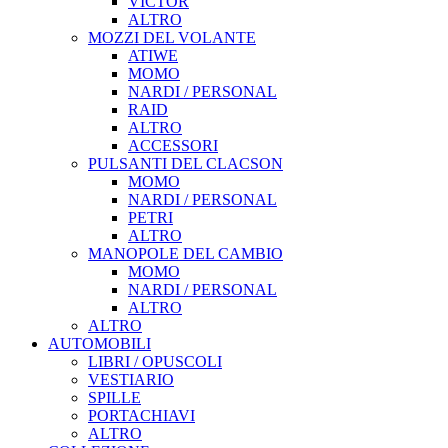
VICTOR
ALTRO
MOZZI DEL VOLANTE
ATIWE
MOMO
NARDI / PERSONAL
RAID
ALTRO
ACCESSORI
PULSANTI DEL CLACSON
MOMO
NARDI / PERSONAL
PETRI
ALTRO
MANOPOLE DEL CAMBIO
MOMO
NARDI / PERSONAL
ALTRO
ALTRO
AUTOMOBILI
LIBRI / OPUSCOLI
VESTIARIO
SPILLE
PORTACHIAVI
ALTRO