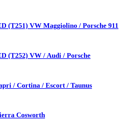
 (T251) VW Maggiolino / Porsche 911
 (T252) VW / Audi / Porsche
ri / Cortina / Escort / Taunus
ierra Cosworth