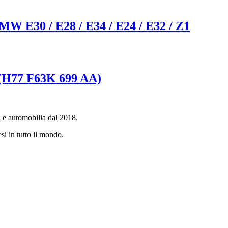
MW E30 / E28 / E34 / E24 / E32 / Z1
 (H77 F63K 699 AA)
a e automobilia dal 2018.
si in tutto il mondo.