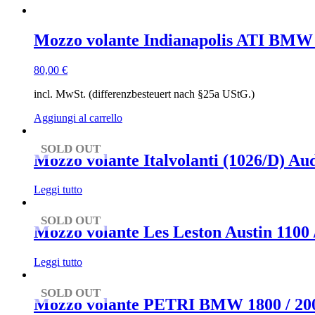
Mozzo volante Indianapolis ATI BMW 18
80,00
€
incl. MwSt. (differenzbesteuert nach §25a UStG.)
Aggiungi al carrello
SOLD OUT
Mozzo volante Italvolanti (1026/D) Audi
Leggi tutto
SOLD OUT
Mozzo volante Les Leston Austin 1100 
Leggi tutto
SOLD OUT
Mozzo volante PETRI BMW 1800 / 2000 /