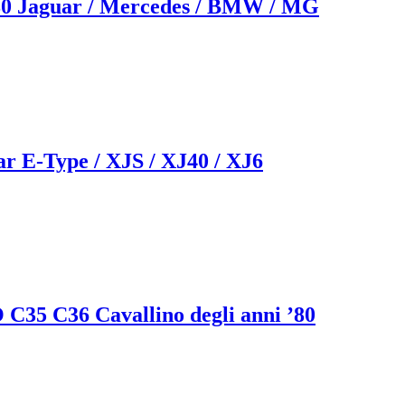
0 Jaguar / Mercedes / BMW / MG
r E-Type / XJS / XJ40 / XJ6
C35 C36 Cavallino degli anni ’80