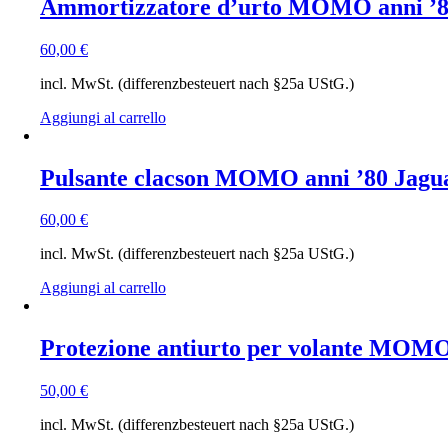
Ammortizzatore d’urto MOMO anni ’8
60,00
€
incl. MwSt. (differenzbesteuert nach §25a UStG.)
Aggiungi al carrello
Pulsante clacson MOMO anni ’80 Jagua
60,00
€
incl. MwSt. (differenzbesteuert nach §25a UStG.)
Aggiungi al carrello
Protezione antiurto per volante MOMO 
50,00
€
incl. MwSt. (differenzbesteuert nach §25a UStG.)