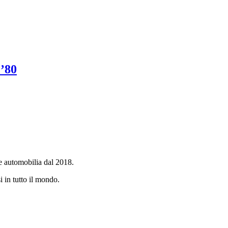
’80
e automobilia dal 2018.
i in tutto il mondo.