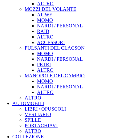
ALTRO
MOZZI DEL VOLANTE
ATIWE
MOMO
NARDI / PERSONAL
RAID
ALTRO
ACCESSORI
PULSANTI DEL CLACSON
MOMO
NARDI / PERSONAL
PETRI
ALTRO
MANOPOLE DEL CAMBIO
MOMO
NARDI / PERSONAL
ALTRO
ALTRO
AUTOMOBILI
LIBRI / OPUSCOLI
VESTIARIO
SPILLE
PORTACHIAVI
ALTRO
COLLEZIONE