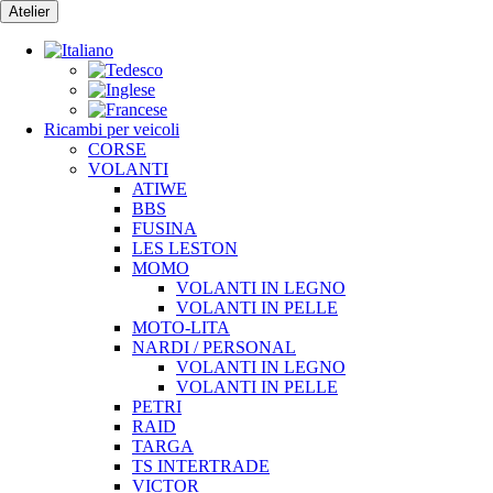
Vai
Atelier
al
contenuto
Ricambi per veicoli
CORSE
VOLANTI
ATIWE
BBS
FUSINA
LES LESTON
MOMO
VOLANTI IN LEGNO
VOLANTI IN PELLE
MOTO-LITA
NARDI / PERSONAL
VOLANTI IN LEGNO
VOLANTI IN PELLE
PETRI
RAID
TARGA
TS INTERTRADE
VICTOR