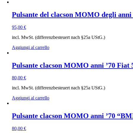
Pulsante del clacson MOMO degli anni 
95,00
€
incl. MwSt. (differenzbesteuert nach §25a UStG.)
Aggiungi al carrello
Pulsante clacson MOMO anni ’70 Fiat 50
80,00
€
incl. MwSt. (differenzbesteuert nach §25a UStG.)
Aggiungi al carrello
Pulsante clacson MOMO anni ’70 “B
80,00
€