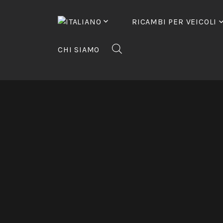
Vai
al
RICAMBI PER VEICOLI
contenuto
CHI SIAMO