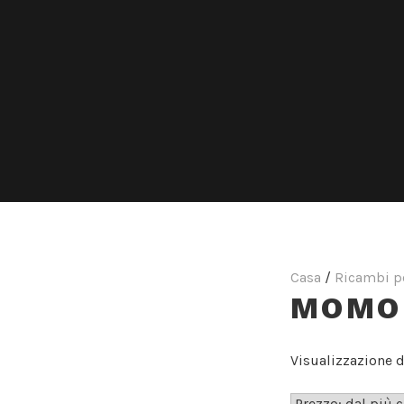
Casa
/
Ricambi pe
MOMO
Visualizzazione di