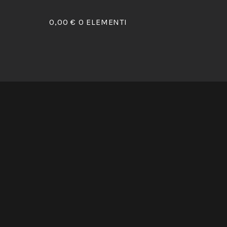
0,00 €
0 ELEMENTI