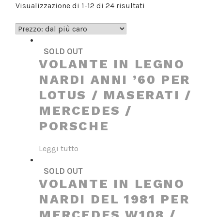
Prezzo:
Visualizzazione di 1-12 di 24 risultati
dal
più
caro
SOLD OUT
VOLANTE IN LEGNO
NARDI ANNI ’60 PER
LOTUS / MASERATI /
MERCEDES /
PORSCHE
Leggi tutto
SOLD OUT
VOLANTE IN LEGNO
NARDI DEL 1981 PER
MERCEDES W108 /