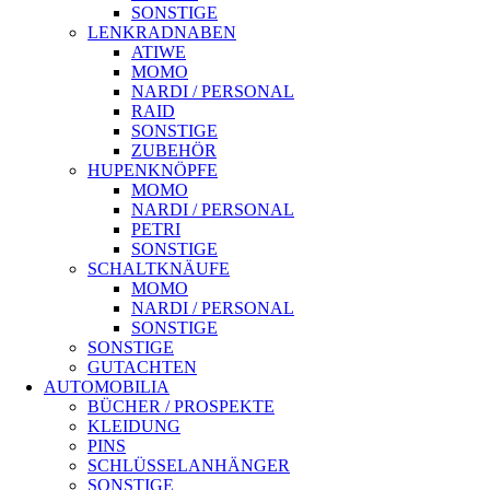
SONSTIGE
LENKRADNABEN
ATIWE
MOMO
NARDI / PERSONAL
RAID
SONSTIGE
ZUBEHÖR
HUPENKNÖPFE
MOMO
NARDI / PERSONAL
PETRI
SONSTIGE
SCHALTKNÄUFE
MOMO
NARDI / PERSONAL
SONSTIGE
SONSTIGE
GUTACHTEN
AUTOMOBILIA
BÜCHER / PROSPEKTE
KLEIDUNG
PINS
SCHLÜSSELANHÄNGER
SONSTIGE