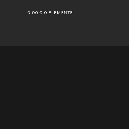
0,00 €
0 ELEMENTE