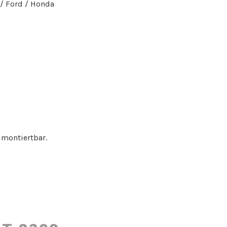
/ Ford / Honda
 montiertbar.