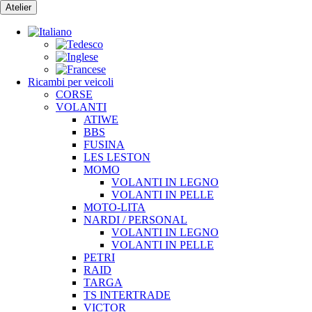
Vai
Atelier
al
contenuto
Ricambi per veicoli
CORSE
VOLANTI
ATIWE
BBS
FUSINA
LES LESTON
MOMO
VOLANTI IN LEGNO
VOLANTI IN PELLE
MOTO-LITA
NARDI / PERSONAL
VOLANTI IN LEGNO
VOLANTI IN PELLE
PETRI
RAID
TARGA
TS INTERTRADE
VICTOR