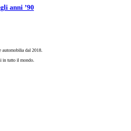
li anni ’90
e automobilia dal 2018.
i in tutto il mondo.