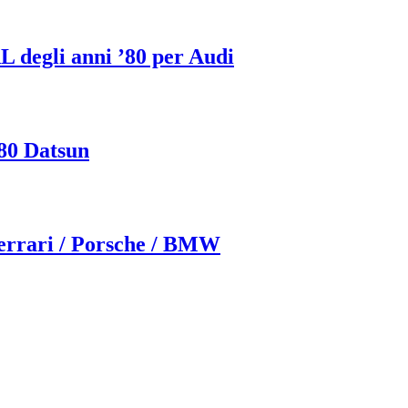
 degli anni ’80 per Audi
80 Datsun
rrari / Porsche / BMW