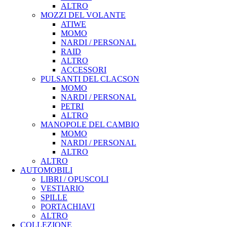
ALTRO
MOZZI DEL VOLANTE
ATIWE
MOMO
NARDI / PERSONAL
RAID
ALTRO
ACCESSORI
PULSANTI DEL CLACSON
MOMO
NARDI / PERSONAL
PETRI
ALTRO
MANOPOLE DEL CAMBIO
MOMO
NARDI / PERSONAL
ALTRO
ALTRO
AUTOMOBILI
LIBRI / OPUSCOLI
VESTIARIO
SPILLE
PORTACHIAVI
ALTRO
COLLEZIONE