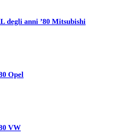
 degli anni ’80 Mitsubishi
80 Opel
980 VW