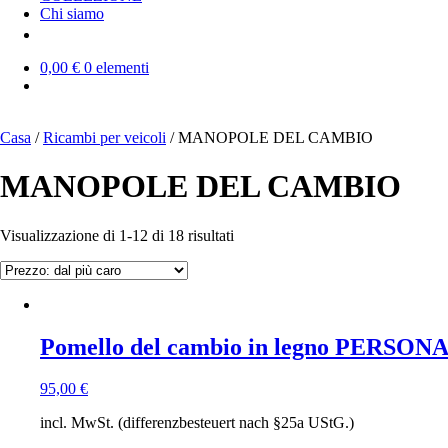
Chi siamo
0,00 €
0 elementi
Casa
/
Ricambi per veicoli
/ MANOPOLE DEL CAMBIO
MANOPOLE DEL CAMBIO
Prezzo:
Visualizzazione di 1-12 di 18 risultati
dal
più
caro
Pomello del cambio in legno PERSONAL
95,00
€
incl. MwSt. (differenzbesteuert nach §25a UStG.)