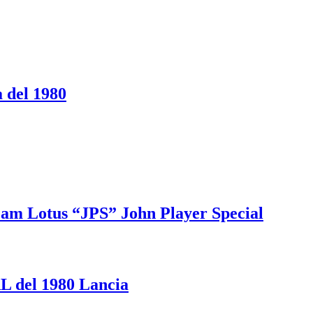
del 1980
Team Lotus “JPS” John Player Special
L del 1980 Lancia