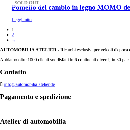
SOLD OUT
Pomello del cambio in legno MOMO deg
Leggi tutto
1
2
→
AUTOMOBILIA ATELIER
- Ricambi esclusivi per veicoli d'epoca 
Abbiamo oltre 1000 clienti soddisfatti in 6 continenti diversi, in 30 paes
Contatto
info@automobilia-atelier.de
Pagamento e spedizione
Atelier di automobilia