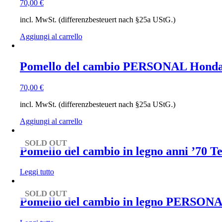
70,00
€
incl. MwSt. (differenzbesteuert nach §25a UStG.)
Aggiungi al carrello
Pomello del cambio PERSONAL Honda 
70,00
€
incl. MwSt. (differenzbesteuert nach §25a UStG.)
Aggiungi al carrello
SOLD OUT
Pomello del cambio in legno anni ’70 
Leggi tutto
SOLD OUT
Pomello del cambio in legno PERSONA