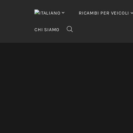
Vai
al
RICAMBI PER VEICOLI
contenuto
CHI SIAMO