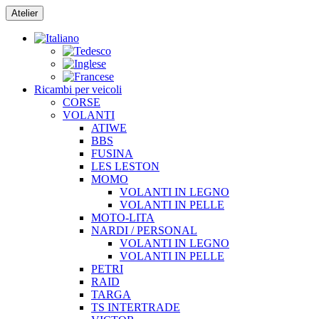
Vai
Atelier
al
contenuto
Ricambi per veicoli
CORSE
VOLANTI
ATIWE
BBS
FUSINA
LES LESTON
MOMO
VOLANTI IN LEGNO
VOLANTI IN PELLE
MOTO-LITA
NARDI / PERSONAL
VOLANTI IN LEGNO
VOLANTI IN PELLE
PETRI
RAID
TARGA
TS INTERTRADE