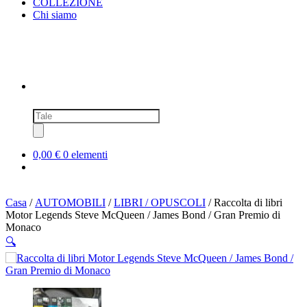
COLLEZIONE
Chi siamo
Ricerca
prodotti
0,00 €
0 elementi
Casa
/
AUTOMOBILI
/
LIBRI / OPUSCOLI
/ Raccolta di libri
Motor Legends Steve McQueen / James Bond / Gran Premio di
Monaco
🔍