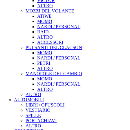
VICTOR
ALTRO
MOZZI DEL VOLANTE
ATIWE
MOMO
NARDI / PERSONAL
RAID
ALTRO
ACCESSORI
PULSANTI DEL CLACSON
MOMO
NARDI / PERSONAL
PETRI
ALTRO
MANOPOLE DEL CAMBIO
MOMO
NARDI / PERSONAL
ALTRO
ALTRO
AUTOMOBILI
LIBRI / OPUSCOLI
VESTIARIO
SPILLE
PORTACHIAVI
ALTRO