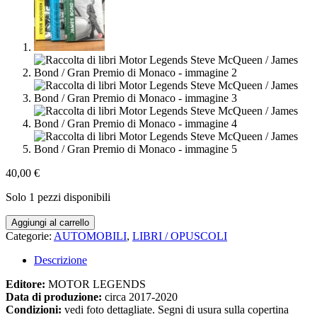
40,00
€
Solo 1 pezzi disponibili
Raccolta
Aggiungi al carrello
di
Categorie:
AUTOMOBILI
,
LIBRI / OPUSCOLI
libri
Motor
Descrizione
Legends
Steve
Editore:
MOTOR LEGENDS
McQueen
Data di produzione:
circa 2017-2020
/
Condizioni:
vedi foto dettagliate. Segni di usura sulla copertina