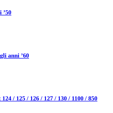
i ’50
li anni ’60
124 / 125 / 126 / 127 / 130 / 1100 / 850