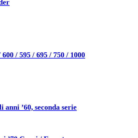
ider
600 / 595 / 695 / 750 / 1000
i anni ’60, seconda serie