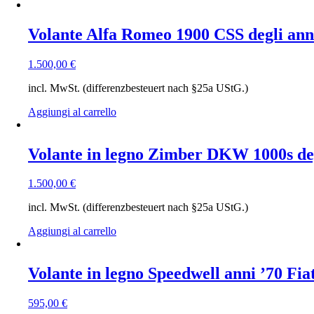
Volante Alfa Romeo 1900 CSS degli ann
1.500,00
€
incl. MwSt. (differenzbesteuert nach §25a UStG.)
Aggiungi al carrello
Volante in legno Zimber DKW 1000s deg
1.500,00
€
incl. MwSt. (differenzbesteuert nach §25a UStG.)
Aggiungi al carrello
Volante in legno Speedwell anni ’70 Fiat 
595,00
€