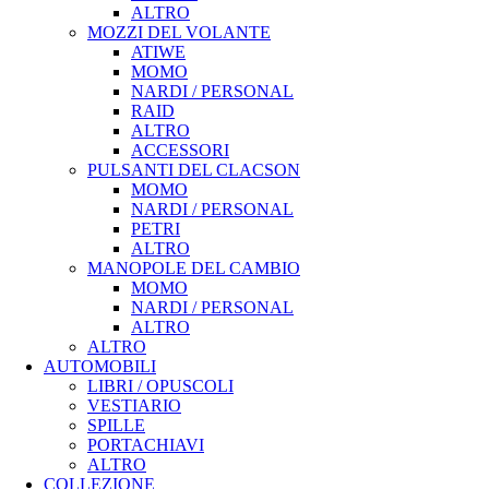
ALTRO
MOZZI DEL VOLANTE
ATIWE
MOMO
NARDI / PERSONAL
RAID
ALTRO
ACCESSORI
PULSANTI DEL CLACSON
MOMO
NARDI / PERSONAL
PETRI
ALTRO
MANOPOLE DEL CAMBIO
MOMO
NARDI / PERSONAL
ALTRO
ALTRO
AUTOMOBILI
LIBRI / OPUSCOLI
VESTIARIO
SPILLE
PORTACHIAVI
ALTRO
COLLEZIONE