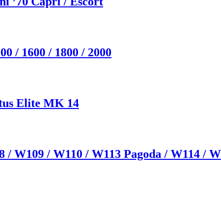
i ’70 Capri / Escort
0 / 1600 / 1800 / 2000
tus Elite MK 14
8 / W109 / W110 / W113 Pagoda / W114 / 