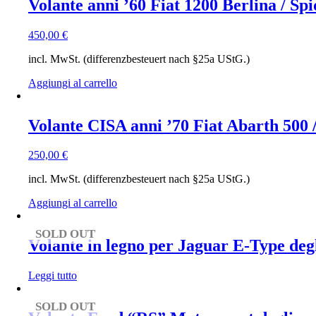
Volante anni ’60 Fiat 1200 Berlina / Sp
450,00
€
incl. MwSt. (differenzbesteuert nach §25a UStG.)
Aggiungi al carrello
Volante CISA anni ’70 Fiat Abarth 500 / 
250,00
€
incl. MwSt. (differenzbesteuert nach §25a UStG.)
Aggiungi al carrello
SOLD OUT
Volante in legno per Jaguar E-Type degl
Leggi tutto
SOLD OUT