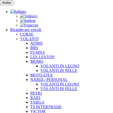
Vai
Atelier
al
contenuto
Ricambi per veicoli
CORSE
VOLANTI
ATIWE
BBS
FUSINA
LES LESTON
MOMO
VOLANTI IN LEGNO
VOLANTI IN PELLE
MOTO-LITA
NARDI / PERSONAL
VOLANTI IN LEGNO
VOLANTI IN PELLE
PETRI
RAID
TARGA
TS INTERTRADE
VICTOR