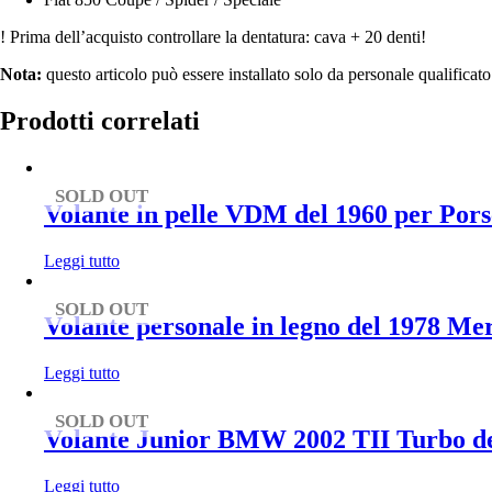
850
quantità
! Prima dell’acquisto controllare la dentatura: cava + 20 denti!
Nota:
questo articolo può essere installato solo da personale qualificato
Prodotti correlati
SOLD OUT
Volante in pelle VDM del 1960 per Pors
Leggi tutto
SOLD OUT
Volante personale in legno del 1978 M
Leggi tutto
SOLD OUT
Volante Junior BMW 2002 TII Turbo de
Leggi tutto