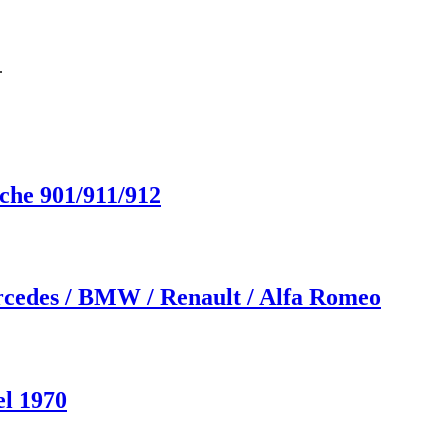
.
che 901/911/912
ercedes / BMW / Renault / Alfa Romeo
l 1970