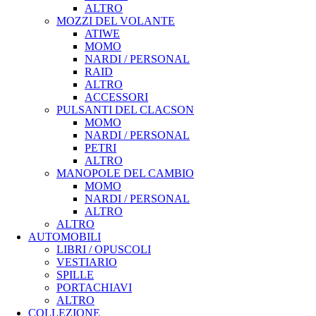
ALTRO
MOZZI DEL VOLANTE
ATIWE
MOMO
NARDI / PERSONAL
RAID
ALTRO
ACCESSORI
PULSANTI DEL CLACSON
MOMO
NARDI / PERSONAL
PETRI
ALTRO
MANOPOLE DEL CAMBIO
MOMO
NARDI / PERSONAL
ALTRO
ALTRO
AUTOMOBILI
LIBRI / OPUSCOLI
VESTIARIO
SPILLE
PORTACHIAVI
ALTRO
COLLEZIONE