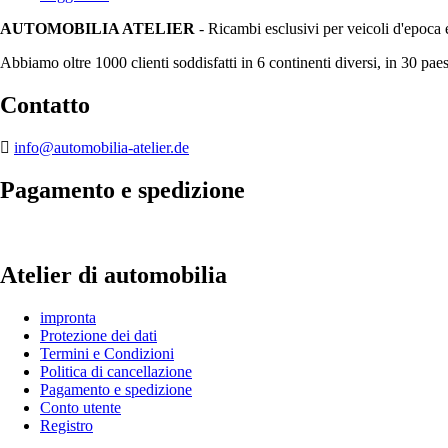
AUTOMOBILIA ATELIER
- Ricambi esclusivi per veicoli d'epoca 
Abbiamo oltre 1000 clienti soddisfatti in 6 continenti diversi, in 30 paes
Contatto
info@automobilia-atelier.de
Pagamento e spedizione
Atelier di automobilia
impronta
Protezione dei dati
Termini e Condizioni
Politica di cancellazione
Pagamento e spedizione
Conto utente
Registro