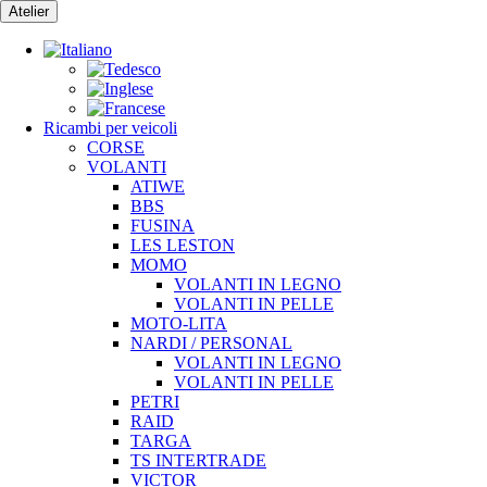
Vai
Atelier
al
contenuto
Ricambi per veicoli
CORSE
VOLANTI
ATIWE
BBS
FUSINA
LES LESTON
MOMO
VOLANTI IN LEGNO
VOLANTI IN PELLE
MOTO-LITA
NARDI / PERSONAL
VOLANTI IN LEGNO
VOLANTI IN PELLE
PETRI
RAID
TARGA
TS INTERTRADE
VICTOR