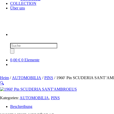
COLLECTION
Über uns
Produktsuche
0,00 €
0 Elemente
Heim
/
AUTOMOBILIA
/
PINS
/ 1960′ Pin SCUDERIA SANT’
🔍
Kategorien:
AUTOMOBILIA
,
PINS
Beschreibung