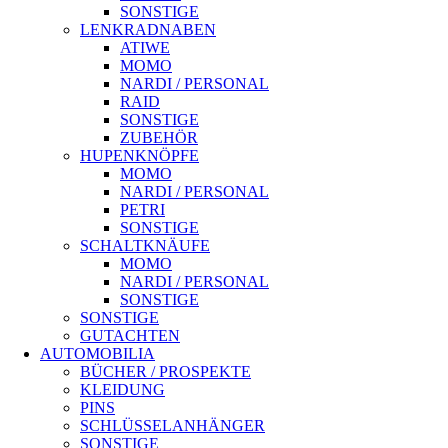
SONSTIGE
LENKRADNABEN
ATIWE
MOMO
NARDI / PERSONAL
RAID
SONSTIGE
ZUBEHÖR
HUPENKNÖPFE
MOMO
NARDI / PERSONAL
PETRI
SONSTIGE
SCHALTKNÄUFE
MOMO
NARDI / PERSONAL
SONSTIGE
SONSTIGE
GUTACHTEN
AUTOMOBILIA
BÜCHER / PROSPEKTE
KLEIDUNG
PINS
SCHLÜSSELANHÄNGER
SONSTIGE