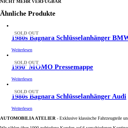
NICHT MEHR VERFÜGBAR
Ähnliche Produkte
SOLD OUT
1980s Bagnara Schlüsselanhänger BM
Weiterlesen
SOLD OUT
1990′ MOMO Pressemappe
Weiterlesen
SOLD OUT
1980s Bagnara Schlüsselanhänger Audi
Weiterlesen
AUTOMOBILIA ATELIER
- Exklusive klassische Fahrzeugteile un
Wir zählen über 1000 zufriedene Kunden auf 6 verschiedenen Kontinen