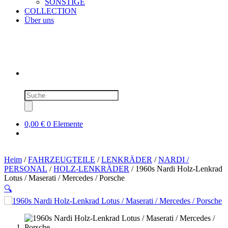
SONSTIGE
COLLECTION
Über uns
Produktsuche
0,00 €
0 Elemente
Heim
/
FAHRZEUGTEILE
/
LENKRÄDER
/
NARDI /
PERSONAL
/
HOLZ-LENKRÄDER
/ 1960s Nardi Holz-Lenkrad
Lotus / Maserati / Mercedes / Porsche
🔍
SOLD OUT