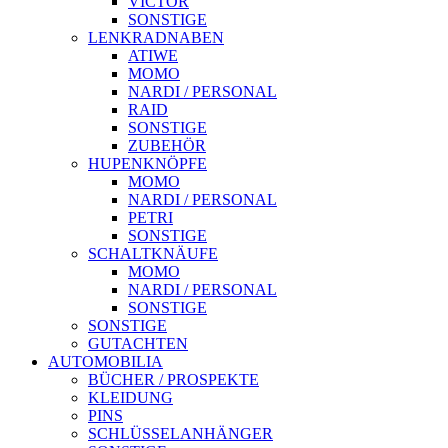
VICTOR
SONSTIGE
LENKRADNABEN
ATIWE
MOMO
NARDI / PERSONAL
RAID
SONSTIGE
ZUBEHÖR
HUPENKNÖPFE
MOMO
NARDI / PERSONAL
PETRI
SONSTIGE
SCHALTKNÄUFE
MOMO
NARDI / PERSONAL
SONSTIGE
SONSTIGE
GUTACHTEN
AUTOMOBILIA
BÜCHER / PROSPEKTE
KLEIDUNG
PINS
SCHLÜSSELANHÄNGER