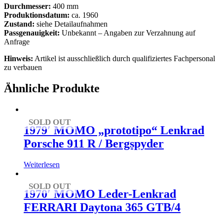
Durchmesser:
400 mm
Produktionsdatum:
ca. 1960
Zustand:
siehe Detailaufnahmen
Passgenauigkeit:
Unbekannt – Angaben zur Verzahnung auf
Anfrage
Hinweis:
Artikel ist ausschließlich durch qualifiziertes Fachpersonal
zu verbauen
Ähnliche Produkte
SOLD OUT
1979′ MOMO „prototipo“ Lenkrad
Porsche 911 R / Bergspyder
Weiterlesen
SOLD OUT
1970′ MOMO Leder-Lenkrad
FERRARI Daytona 365 GTB/4