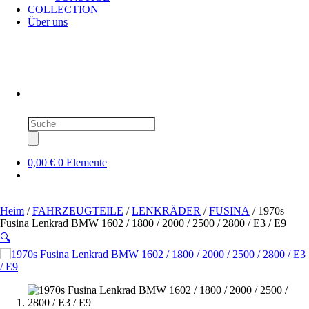
COLLECTION
Über uns
Produktsuche
0,00 €
0 Elemente
Heim
/
FAHRZEUGTEILE
/
LENKRÄDER
/
FUSINA
/ 1970s
Fusina Lenkrad BMW 1602 / 1800 / 2000 / 2500 / 2800 / E3 / E9
🔍