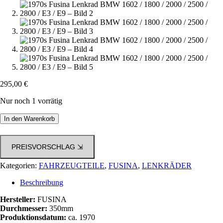
295,00
€
Nur noch 1 vorrätig
1970s
In den Warenkorb
Fusina
Lenkrad
BMW
PREISVORSCHLAG ⇲
1602
/
Kategorien:
FAHRZEUGTEILE
,
FUSINA
,
LENKRÄDER
1800
/
Beschreibung
2000
/
Hersteller:
FUSINA
2500
Durchmesser:
350mm
/
Produktionsdatum:
ca. 1970