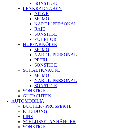
SONSTIGE
LENKRADNABEN
ATIWE
MOMO
NARDI / PERSONAL
RAID
SONSTIGE
ZUBEHÖR
HUPENKNÖPFE
MOMO
NARDI / PERSONAL
PETRI
SONSTIGE
SCHALTKNÄUFE
MOMO
NARDI / PERSONAL
SONSTIGE
SONSTIGE
GUTACHTEN
AUTOMOBILIA
BÜCHER / PROSPEKTE
KLEIDUNG
PINS
SCHLÜSSELANHÄNGER
SONSTIGE