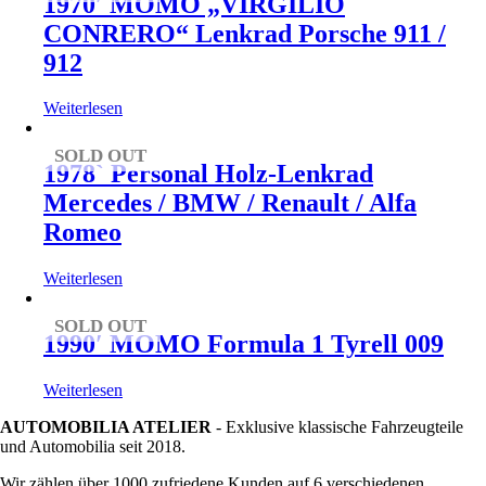
1970′ MOMO „VIRGILIO
CONRERO“ Lenkrad Porsche 911 /
912
Weiterlesen
SOLD OUT
1978` Personal Holz-Lenkrad
Mercedes / BMW / Renault / Alfa
Romeo
Weiterlesen
SOLD OUT
1990′ MOMO Formula 1 Tyrell 009
Weiterlesen
AUTOMOBILIA ATELIER
- Exklusive klassische Fahrzeugteile
und Automobilia seit 2018.
Wir zählen über 1000 zufriedene Kunden auf 6 verschiedenen