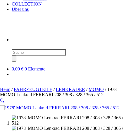
COLLECTION
Über uns
Produktsuche
0,00 €
0 Elemente
Heim
/
FAHRZEUGTEILE
/
LENKRÄDER
/
MOMO
/ 1978′
MOMO Lenkrad FERRARI 208 / 308 / 328 / 365 / 512
🔍