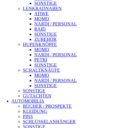
SONSTIGE
LENKRADNABEN
ATIWE
MOMO
NARDI / PERSONAL
RAID
SONSTIGE
ZUBEHÖR
HUPENKNÖPFE
MOMO
NARDI / PERSONAL
PETRI
SONSTIGE
SCHALTKNÄUFE
MOMO
NARDI / PERSONAL
SONSTIGE
SONSTIGE
GUTACHTEN
AUTOMOBILIA
BÜCHER / PROSPEKTE
KLEIDUNG
PINS
SCHLÜSSELANHÄNGER
SONSTIGE