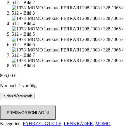
895,00
€
Nur noch 1 vorrätig
1978'
In den Warenkorb
MOMO
Lenkrad
FERRARI
PREISVORSCHLAG ⇲
208
/
Kategorien:
FAHRZEUGTEILE
,
LENKRÄDER
,
MOMO
308