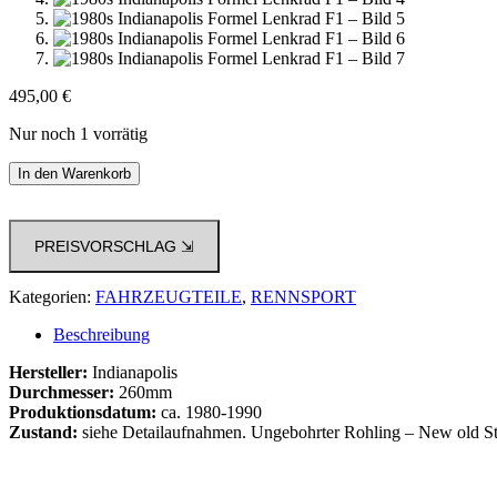
495,00
€
Nur noch 1 vorrätig
1980s
In den Warenkorb
Indianapolis
Formel
Lenkrad
PREISVORSCHLAG ⇲
F1
Menge
Kategorien:
FAHRZEUGTEILE
,
RENNSPORT
Beschreibung
Hersteller:
Indianapolis
Durchmesser:
260mm
Produktionsdatum:
ca. 1980-1990
Zustand:
siehe Detailaufnahmen. Ungebohrter Rohling – New old S