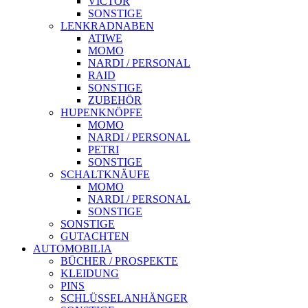
VICTOR
SONSTIGE
LENKRADNABEN
ATIWE
MOMO
NARDI / PERSONAL
RAID
SONSTIGE
ZUBEHÖR
HUPENKNÖPFE
MOMO
NARDI / PERSONAL
PETRI
SONSTIGE
SCHALTKNÄUFE
MOMO
NARDI / PERSONAL
SONSTIGE
SONSTIGE
GUTACHTEN
AUTOMOBILIA
BÜCHER / PROSPEKTE
KLEIDUNG
PINS
SCHLÜSSELANHÄNGER