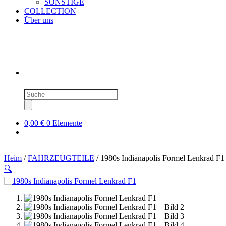
SONSTIGE
COLLECTION
Über uns
Produktsuche
0,00 €
0 Elemente
Heim
/
FAHRZEUGTEILE
/ 1980s Indianapolis Formel Lenkrad F1
🔍