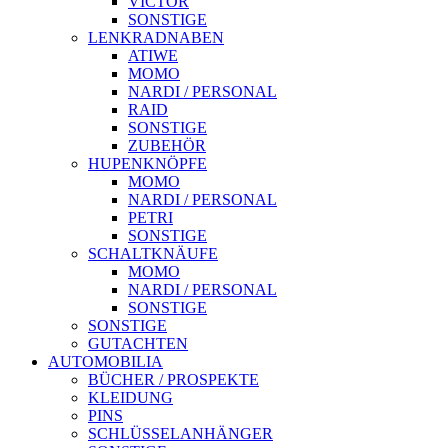
VICTOR
SONSTIGE
LENKRADNABEN
ATIWE
MOMO
NARDI / PERSONAL
RAID
SONSTIGE
ZUBEHÖR
HUPENKNÖPFE
MOMO
NARDI / PERSONAL
PETRI
SONSTIGE
SCHALTKNÄUFE
MOMO
NARDI / PERSONAL
SONSTIGE
SONSTIGE
GUTACHTEN
AUTOMOBILIA
BÜCHER / PROSPEKTE
KLEIDUNG
PINS
SCHLÜSSELANHÄNGER