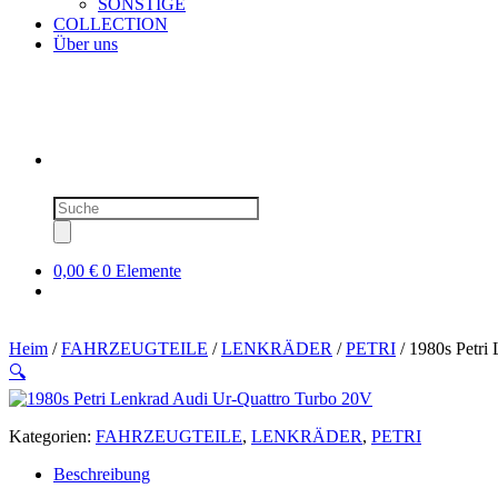
SONSTIGE
COLLECTION
Über uns
Produktsuche
0,00 €
0 Elemente
Heim
/
FAHRZEUGTEILE
/
LENKRÄDER
/
PETRI
/ 1980s Petri
🔍
Kategorien:
FAHRZEUGTEILE
,
LENKRÄDER
,
PETRI
Beschreibung