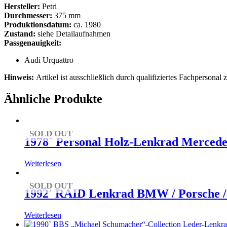
Hersteller:
Petri
Durchmesser:
375 mm
Produktionsdatum:
ca. 1980
Zustand:
siehe Detailaufnahmen
Passgenauigkeit:
Audi Urquattro
Hinweis:
Artikel ist ausschließlich durch qualifiziertes Fachpersonal 
Ähnliche Produkte
SOLD OUT
1978` Personal Holz-Lenkrad Mercede
Weiterlesen
SOLD OUT
1992′ RAID Lenkrad BMW / Porsche /
Weiterlesen