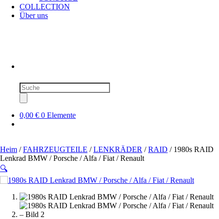
COLLECTION
Über uns
Produktsuche
0,00 €
0 Elemente
Heim
/
FAHRZEUGTEILE
/
LENKRÄDER
/
RAID
/ 1980s RAID
Lenkrad BMW / Porsche / Alfa / Fiat / Renault
🔍