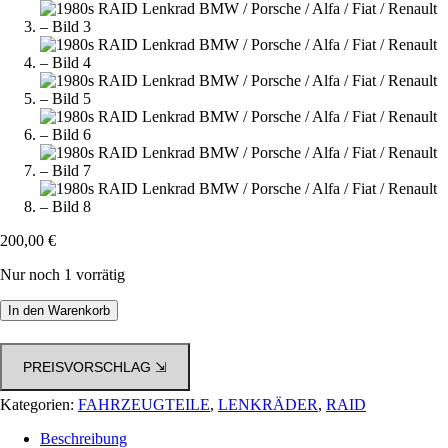
200,00
€
Nur noch 1 vorrätig
1980s
In den Warenkorb
RAID
Lenkrad
BMW
PREISVORSCHLAG ⇲
/
Porsche
Kategorien:
FAHRZEUGTEILE
,
LENKRÄDER
,
RAID
/
Alfa
Beschreibung