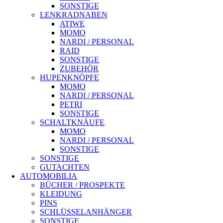
SONSTIGE
LENKRADNABEN
ATIWE
MOMO
NARDI / PERSONAL
RAID
SONSTIGE
ZUBEHÖR
HUPENKNÖPFE
MOMO
NARDI / PERSONAL
PETRI
SONSTIGE
SCHALTKNÄUFE
MOMO
NARDI / PERSONAL
SONSTIGE
SONSTIGE
GUTACHTEN
AUTOMOBILIA
BÜCHER / PROSPEKTE
KLEIDUNG
PINS
SCHLÜSSELANHÄNGER
SONSTIGE