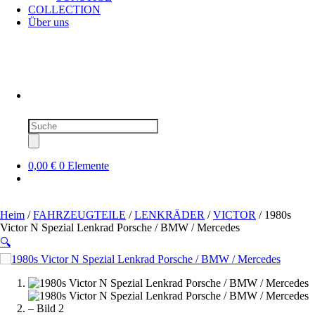
COLLECTION
Über uns
Produktsuche
0,00 €
0 Elemente
Heim
/
FAHRZEUGTEILE
/
LENKRÄDER
/
VICTOR
/ 1980s
Victor N Spezial Lenkrad Porsche / BMW / Mercedes
🔍
SOLD OUT