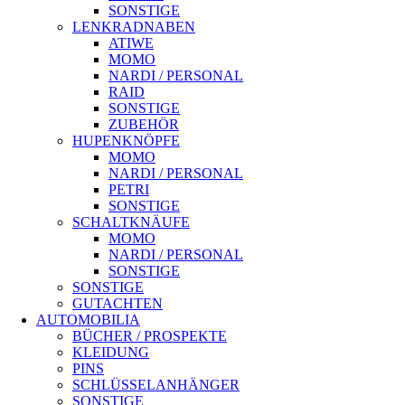
SONSTIGE
LENKRADNABEN
ATIWE
MOMO
NARDI / PERSONAL
RAID
SONSTIGE
ZUBEHÖR
HUPENKNÖPFE
MOMO
NARDI / PERSONAL
PETRI
SONSTIGE
SCHALTKNÄUFE
MOMO
NARDI / PERSONAL
SONSTIGE
SONSTIGE
GUTACHTEN
AUTOMOBILIA
BÜCHER / PROSPEKTE
KLEIDUNG
PINS
SCHLÜSSELANHÄNGER
SONSTIGE