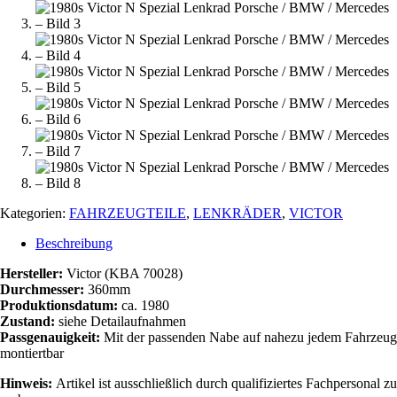
Kategorien:
FAHRZEUGTEILE
,
LENKRÄDER
,
VICTOR
Beschreibung
Hersteller:
Victor (KBA 70028)
Durchmesser:
360mm
Produktionsdatum:
ca. 1980
Zustand:
siehe Detailaufnahmen
Passgenauigkeit:
Mit der passenden Nabe auf nahezu jedem Fahrzeug
montiertbar
Hinweis:
Artikel ist ausschließlich durch qualifiziertes Fachpersonal zu