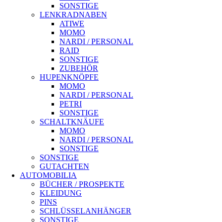
SONSTIGE
LENKRADNABEN
ATIWE
MOMO
NARDI / PERSONAL
RAID
SONSTIGE
ZUBEHÖR
HUPENKNÖPFE
MOMO
NARDI / PERSONAL
PETRI
SONSTIGE
SCHALTKNÄUFE
MOMO
NARDI / PERSONAL
SONSTIGE
SONSTIGE
GUTACHTEN
AUTOMOBILIA
BÜCHER / PROSPEKTE
KLEIDUNG
PINS
SCHLÜSSELANHÄNGER
SONSTIGE