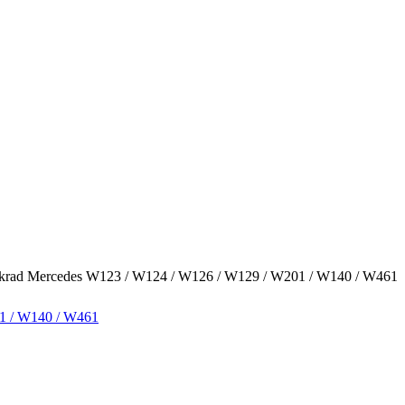
krad Mercedes W123 / W124 / W126 / W129 / W201 / W140 / W461