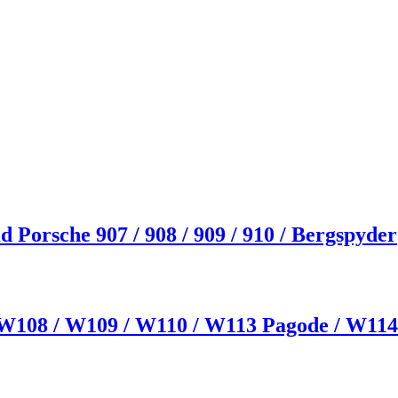
orsche 907 / 908 / 909 / 910 / Bergspyder
W108 / W109 / W110 / W113 Pagode / W114