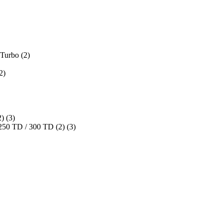
Turbo (2)
2)
) (3)
50 TD / 300 TD (2) (3)