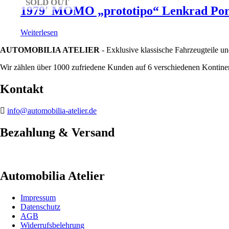
SOLD OUT
1979′ MOMO „prototipo“ Lenkrad Pors
Weiterlesen
AUTOMOBILIA ATELIER
- Exklusive klassische Fahrzeugteile un
Wir zählen über 1000 zufriedene Kunden auf 6 verschiedenen Kontinen
Kontakt
info@automobilia-atelier.de
Bezahlung & Versand
Automobilia Atelier
Impressum
Datenschutz
AGB
Widerrufsbelehrung