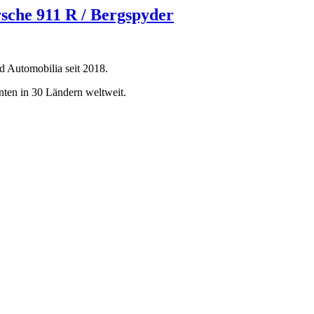
che 911 R / Bergspyder
d Automobilia seit 2018.
ten in 30 Ländern weltweit.