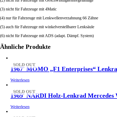
(2) nicht für Fahrzeuge mit Geschwindigkeitsregelanlage
(3) nicht für Fahrzeuge mit 4Matic
(4) nur für Fahrzeuge mit Lenkwellenverzahnung 66 Zähne
(5) auch für Fahrzeuge mit winkelverstellbarer Lenksäule
(6) nicht für Fahrzeuge mit ADS (adapt. Dämpf. System)
Ähnliche Produkte
SOLD OUT
1967′ MOMO „F1 Enterprises“ Lenkrad P
Weiterlesen
SOLD OUT
1969′ NARDI Holz-Lenkrad Mercedes 
Weiterlesen