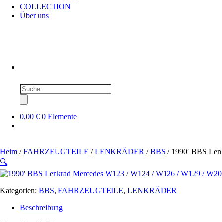
COLLECTION
Über uns
Produktsuche
0,00 €
0 Elemente
Heim
/
FAHRZEUGTEILE
/
LENKRÄDER
/
BBS
/ 1990′ BBS Len
🔍
Kategorien:
BBS
,
FAHRZEUGTEILE
,
LENKRÄDER
Beschreibung