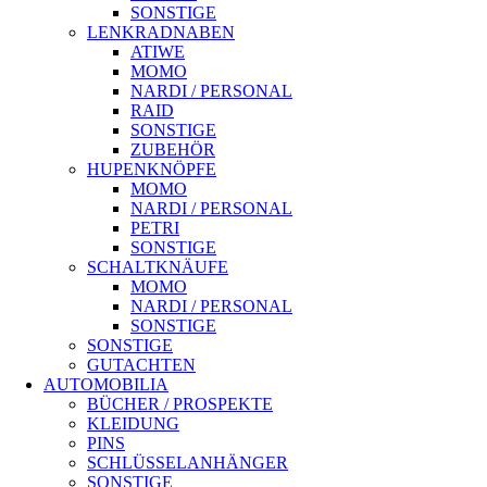
SONSTIGE
LENKRADNABEN
ATIWE
MOMO
NARDI / PERSONAL
RAID
SONSTIGE
ZUBEHÖR
HUPENKNÖPFE
MOMO
NARDI / PERSONAL
PETRI
SONSTIGE
SCHALTKNÄUFE
MOMO
NARDI / PERSONAL
SONSTIGE
SONSTIGE
GUTACHTEN
AUTOMOBILIA
BÜCHER / PROSPEKTE
KLEIDUNG
PINS
SCHLÜSSELANHÄNGER
SONSTIGE