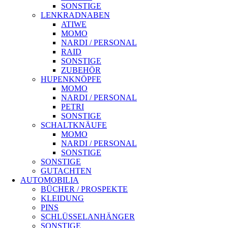
SONSTIGE
LENKRADNABEN
ATIWE
MOMO
NARDI / PERSONAL
RAID
SONSTIGE
ZUBEHÖR
HUPENKNÖPFE
MOMO
NARDI / PERSONAL
PETRI
SONSTIGE
SCHALTKNÄUFE
MOMO
NARDI / PERSONAL
SONSTIGE
SONSTIGE
GUTACHTEN
AUTOMOBILIA
BÜCHER / PROSPEKTE
KLEIDUNG
PINS
SCHLÜSSELANHÄNGER
SONSTIGE