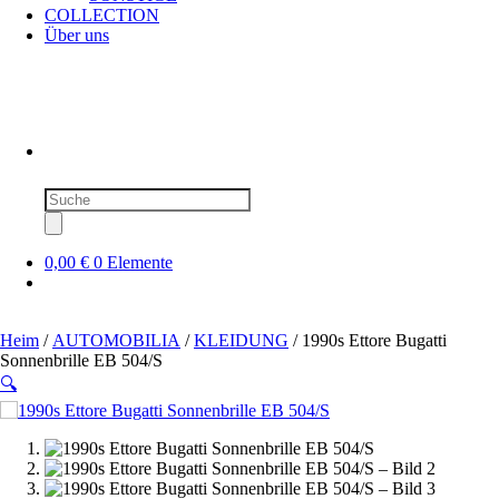
COLLECTION
Über uns
Produktsuche
0,00 €
0 Elemente
Heim
/
AUTOMOBILIA
/
KLEIDUNG
/ 1990s Ettore Bugatti
Sonnenbrille EB 504/S
🔍