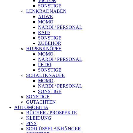
VICTOR
SONSTIGE
LENKRADNABEN
ATIWE
MOMO
NARDI / PERSONAL
RAID
SONSTIGE
ZUBEHÖR
HUPENKNÖPFE
MOMO
NARDI / PERSONAL
PETRI
SONSTIGE
SCHALTKNÄUFE
MOMO
NARDI / PERSONAL
SONSTIGE
SONSTIGE
GUTACHTEN
AUTOMOBILIA
BÜCHER / PROSPEKTE
KLEIDUNG
PINS
SCHLÜSSELANHÄNGER