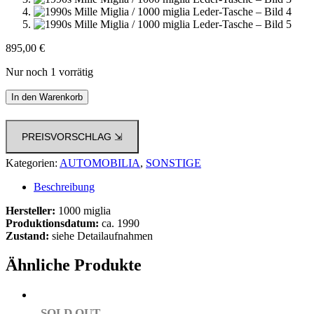
895,00
€
Nur noch 1 vorrätig
1990s
In den Warenkorb
Mille
Miglia
/
PREISVORSCHLAG ⇲
1000
miglia
Kategorien:
AUTOMOBILIA
,
SONSTIGE
Leder-
Tasche
Beschreibung
Menge
Hersteller:
1000 miglia
Produktionsdatum:
ca. 1990
Zustand:
siehe Detailaufnahmen
Ähnliche Produkte
SOLD OUT