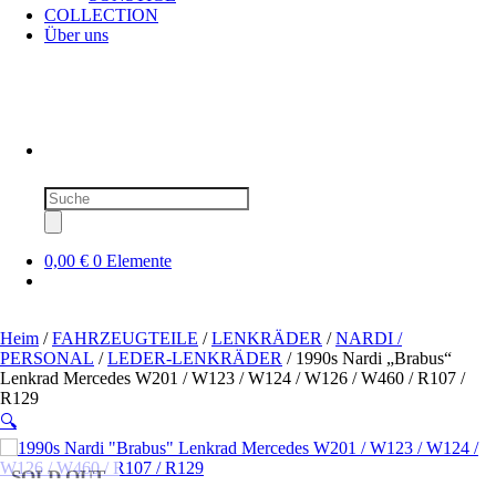
COLLECTION
Über uns
Produktsuche
0,00 €
0 Elemente
Heim
/
FAHRZEUGTEILE
/
LENKRÄDER
/
NARDI /
PERSONAL
/
LEDER-LENKRÄDER
/ 1990s Nardi „Brabus“
Lenkrad Mercedes W201 / W123 / W124 / W126 / W460 / R107 /
R129
🔍
SOLD OUT