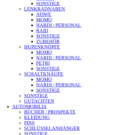
SONSTIGE
LENKRADNABEN
ATIWE
MOMO
NARDI / PERSONAL
RAID
SONSTIGE
ZUBEHÖR
HUPENKNÖPFE
MOMO
NARDI / PERSONAL
PETRI
SONSTIGE
SCHALTKNÄUFE
MOMO
NARDI / PERSONAL
SONSTIGE
SONSTIGE
GUTACHTEN
AUTOMOBILIA
BÜCHER / PROSPEKTE
KLEIDUNG
PINS
SCHLÜSSELANHÄNGER
SONSTIGE