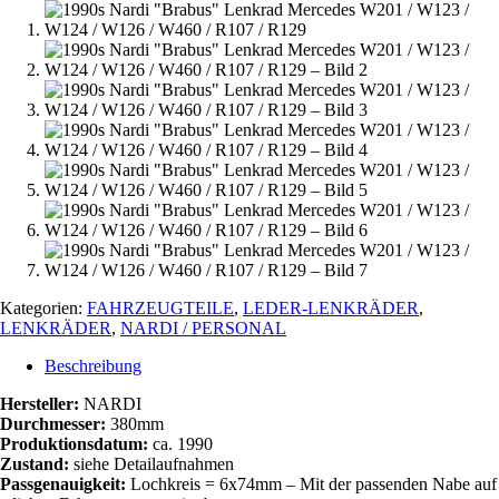
Kategorien:
FAHRZEUGTEILE
,
LEDER-LENKRÄDER
,
LENKRÄDER
,
NARDI / PERSONAL
Beschreibung
Hersteller:
NARDI
Durchmesser:
380mm
Produktionsdatum:
ca. 1990
Zustand:
siehe Detailaufnahmen
Passgenauigkeit:
Lochkreis = 6x74mm – Mit der passenden Nabe auf