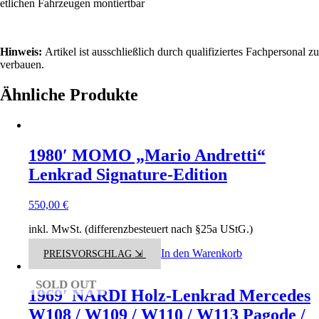
etlichen Fahrzeugen montiertbar
Hinweis:
Artikel ist ausschließlich durch qualifiziertes Fachpersonal zu
verbauen.
Ähnliche Produkte
1980′ MOMO „Mario Andretti“
Lenkrad Signature-Edition
550,00
€
inkl. MwSt. (differenzbesteuert nach §25a UStG.)
In den Warenkorb
PREISVORSCHLAG ⇲
SOLD OUT
1969′ NARDI Holz-Lenkrad Mercedes
W108 / W109 / W110 / W113 Pagode /