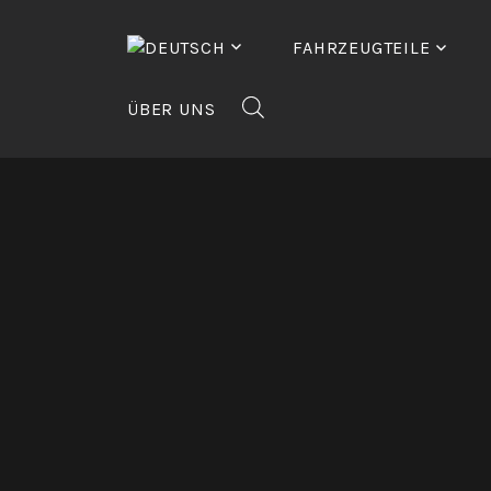
Zum
Inhalt
FAHRZEUGTEILE
springen
ÜBER UNS