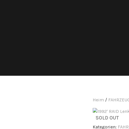
Heim
/
FAHRZEUG
SOLD OUT
Kategorien:
FAHR