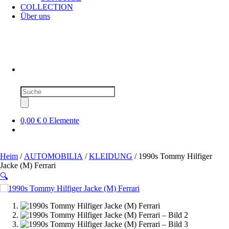
COLLECTION
Über uns
Produktsuche
0,00 €
0 Elemente
Heim
/
AUTOMOBILIA
/
KLEIDUNG
/ 1990s Tommy Hilfiger
Jacke (M) Ferrari
🔍