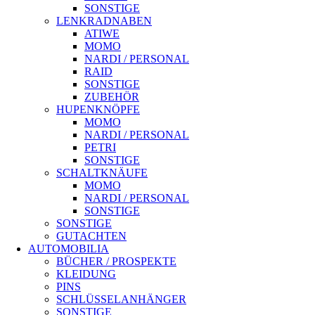
SONSTIGE
LENKRADNABEN
ATIWE
MOMO
NARDI / PERSONAL
RAID
SONSTIGE
ZUBEHÖR
HUPENKNÖPFE
MOMO
NARDI / PERSONAL
PETRI
SONSTIGE
SCHALTKNÄUFE
MOMO
NARDI / PERSONAL
SONSTIGE
SONSTIGE
GUTACHTEN
AUTOMOBILIA
BÜCHER / PROSPEKTE
KLEIDUNG
PINS
SCHLÜSSELANHÄNGER
SONSTIGE