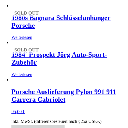
SOLD OUT
1980s Bagnara Schlüsselanhänger
Porsche
Weiterlesen
SOLD OUT
1984′ Prospekt Jörg Auto-Sport-
Zubehör
Weiterlesen
Porsche Auslieferung Pylon 991 911
Carrera Cabriolet
95,00
€
inkl. MwSt. (differenzbesteuert nach §25a UStG.)