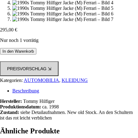
295,00
€
Nur noch 1 vorrätig
1990s
In den Warenkorb
Tommy
Hilfiger
Jacke
PREISVORSCHLAG ⇲
(M)
Ferrari
Kategorien:
AUTOMOBILIA
,
KLEIDUNG
Menge
Beschreibung
Hersteller:
Tommy Hilfiger
Produktionsdatum:
ca. 1998
Zustand:
siehe Detailaufnahmen. New old Stock. An den Schultern
ist das rot leicht verblichen
Ähnliche Produkte