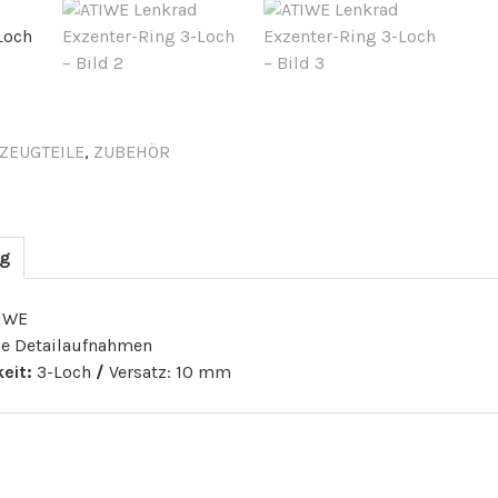
ZEUGTEILE
,
ZUBEHÖR
ng
IWE
e Detailaufnahmen
eit:
3-Loch
/
Versatz: 10 mm