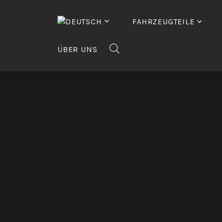
Zum
Inhalt
FAHRZEUGTEILE
springen
ÜBER UNS