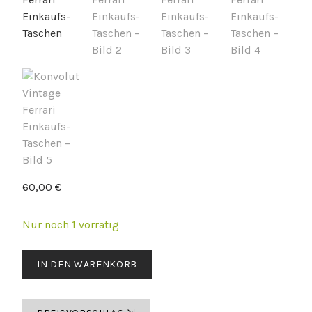
60,00
€
Nur noch 1 vorrätig
Konvolut
IN DEN WARENKORB
Vintage
Ferrari
Einkaufs-