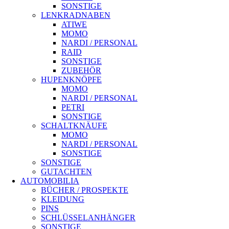
SONSTIGE
LENKRADNABEN
ATIWE
MOMO
NARDI / PERSONAL
RAID
SONSTIGE
ZUBEHÖR
HUPENKNÖPFE
MOMO
NARDI / PERSONAL
PETRI
SONSTIGE
SCHALTKNÄUFE
MOMO
NARDI / PERSONAL
SONSTIGE
SONSTIGE
GUTACHTEN
AUTOMOBILIA
BÜCHER / PROSPEKTE
KLEIDUNG
PINS
SCHLÜSSELANHÄNGER
SONSTIGE