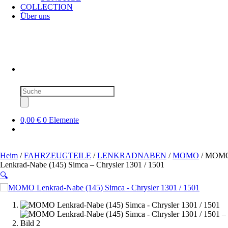
COLLECTION
Über uns
Produktsuche
0,00 €
0 Elemente
Heim
/
FAHRZEUGTEILE
/
LENKRADNABEN
/
MOMO
/ MOM
Lenkrad-Nabe (145) Simca – Chrysler 1301 / 1501
🔍
SOLD OUT