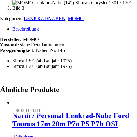
Kategorien:
LENKRADNABEN
,
MOMO
Beschreibung
Hersteller:
MOMO
Zustand:
siehe Detailaufnahmen
Passgenauigkeit:
Naben-Nr. 145
Simca 1301 (ab Baujahr 1975)
Simca 1501 (ab Baujahr 1975)
Ähnliche Produkte
SOLD OUT
Nardi / Personal Lenkrad-Nabe Ford
Taunus 17m 20m P7a P5 P7b OSI
Weiterlesen