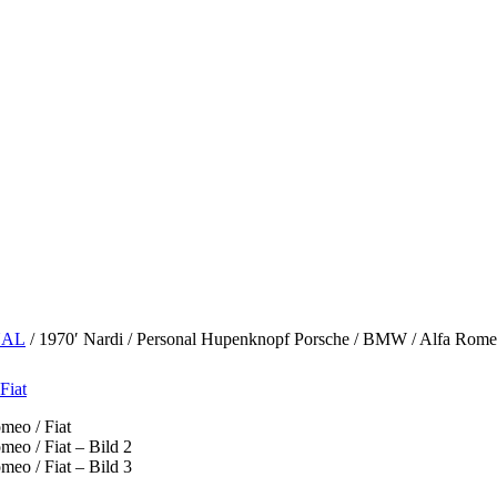
NAL
/ 1970′ Nardi / Personal Hupenknopf Porsche / BMW / Alfa Romeo