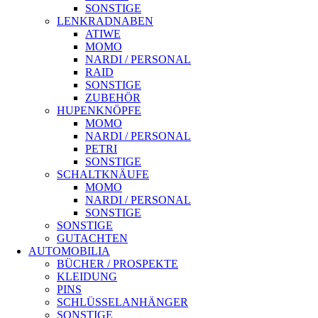
SONSTIGE
LENKRADNABEN
ATIWE
MOMO
NARDI / PERSONAL
RAID
SONSTIGE
ZUBEHÖR
HUPENKNÖPFE
MOMO
NARDI / PERSONAL
PETRI
SONSTIGE
SCHALTKNÄUFE
MOMO
NARDI / PERSONAL
SONSTIGE
SONSTIGE
GUTACHTEN
AUTOMOBILIA
BÜCHER / PROSPEKTE
KLEIDUNG
PINS
SCHLÜSSELANHÄNGER
SONSTIGE