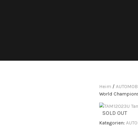
Heim
/
AUTOMOBI
World Champion
SOLD OUT
Kategorien:
AUTO