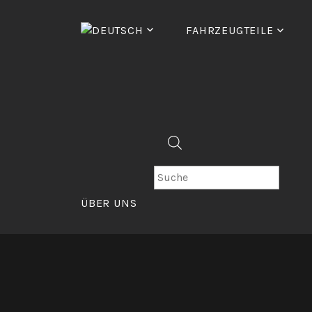
Zum
Inhalt
FAHRZEUGTEILE
springen
PRODUKTSUCHE
ÜBER UNS