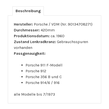
Beschreibung
Hersteller:
Porsche / VDM (Nr. 90134708271)
Durchmesser:
420mm
Produktionsdatum:
ca. 1960
Zustand Lenkradkranz:
Gebrauchsspuren
vorhanden
Passgenauigkeit:
Porsche 911 F-Modell
Porsche 912
Porsche 356 B und C
Porsche 914/6 / 916
alle Modelle bis 7/1973