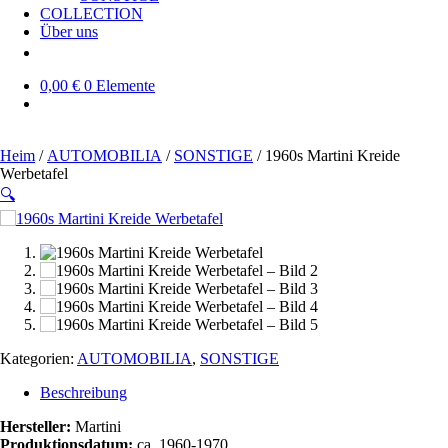
COLLECTION
Über uns
0,00 €
0 Elemente
Heim
/
AUTOMOBILIA
/
SONSTIGE
/ 1960s Martini Kreide
Werbetafel
🔍
SOLD OUT
Kategorien:
AUTOMOBILIA
,
SONSTIGE
Beschreibung
Hersteller:
Martini
Produktionsdatum:
ca. 1960-1970