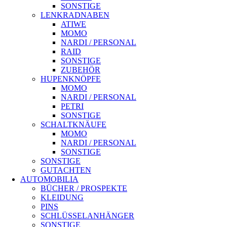
SONSTIGE
LENKRADNABEN
ATIWE
MOMO
NARDI / PERSONAL
RAID
SONSTIGE
ZUBEHÖR
HUPENKNÖPFE
MOMO
NARDI / PERSONAL
PETRI
SONSTIGE
SCHALTKNÄUFE
MOMO
NARDI / PERSONAL
SONSTIGE
SONSTIGE
GUTACHTEN
AUTOMOBILIA
BÜCHER / PROSPEKTE
KLEIDUNG
PINS
SCHLÜSSELANHÄNGER
SONSTIGE