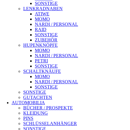
SONSTIGE
LENKRADNABEN
ATIWE
MOMO
NARDI / PERSONAL
RAID
SONSTIGE
ZUBEHÖR
HUPENKNÖPFE
MOMO
NARDI / PERSONAL
PETRI
SONSTIGE
SCHALTKNÄUFE
MOMO
NARDI / PERSONAL
SONSTIGE
SONSTIGE
GUTACHTEN
AUTOMOBILIA
BÜCHER / PROSPEKTE
KLEIDUNG
PINS
SCHLÜSSELANHÄNGER
SONSTIGE