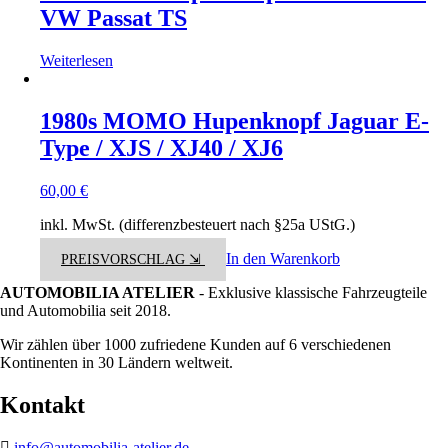
VW Passat TS
Weiterlesen
1980s MOMO Hupenknopf Jaguar E-
Type / XJS / XJ40 / XJ6
60,00
€
inkl. MwSt. (differenzbesteuert nach §25a UStG.)
In den Warenkorb
PREISVORSCHLAG ⇲
AUTOMOBILIA ATELIER
- Exklusive klassische Fahrzeugteile
und Automobilia seit 2018.
Wir zählen über 1000 zufriedene Kunden auf 6 verschiedenen
Kontinenten in 30 Ländern weltweit.
Kontakt
info@automobilia-atelier.de