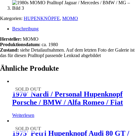
Kategorien:
HUPENKNÖPFE
,
MOMO
Beschreibung
Hersteller:
MOMO
Produktionsdatum:
ca. 1980
Zustand:
siehe Detailaufnahmen. Auf dem letzten Foto der Galerie ist
das für diesen Pralltopf passende Lenkrad abgebildet
Ähnliche Produkte
SOLD OUT
1970′ Nardi / Personal Hupenknopf
Porsche / BMW / Alfa Romeo / Fiat
Weiterlesen
SOLD OUT
1975′ Petri Hupenknopf Audi 80 GT /