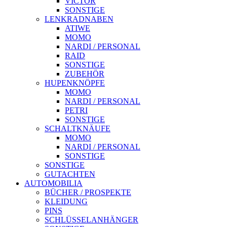
VICTOR
SONSTIGE
LENKRADNABEN
ATIWE
MOMO
NARDI / PERSONAL
RAID
SONSTIGE
ZUBEHÖR
HUPENKNÖPFE
MOMO
NARDI / PERSONAL
PETRI
SONSTIGE
SCHALTKNÄUFE
MOMO
NARDI / PERSONAL
SONSTIGE
SONSTIGE
GUTACHTEN
AUTOMOBILIA
BÜCHER / PROSPEKTE
KLEIDUNG
PINS
SCHLÜSSELANHÄNGER