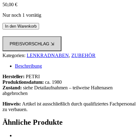
50,00
€
Nur noch 1 vorrätig
1980s
In den Warenkorb
Nabenabdeckung
f.
Lenkrad
PREISVORSCHLAG ⇲
BMW
Menge
Kategorien:
LENKRADNABEN
,
ZUBEHÖR
Beschreibung
Hersteller:
PETRI
Produktionsdatum:
ca. 1980
Zustand:
siehe Detailaufnahmen – teilweise Haltenasen
abgebrochen
Hinweis:
Artikel ist ausschließlich durch qualifiziertes Fachpersonal
zu verbauen.
Ähnliche Produkte