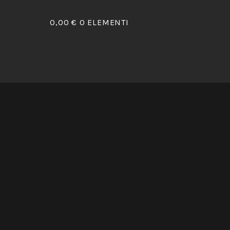
0,00 €
0 ELEMENTI