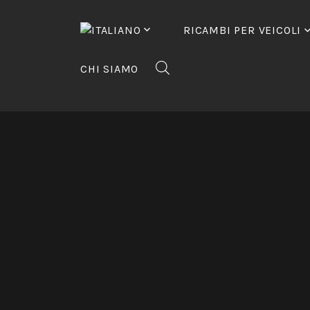
Vai
al
RICAMBI PER VEICOLI
contenuto
CHI SIAMO