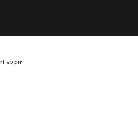
i ’80 per