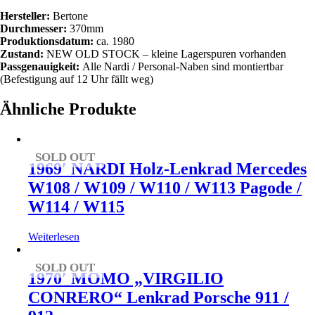
Hersteller:
Bertone
Durchmesser:
370mm
Produktionsdatum:
ca. 1980
Zustand:
NEW OLD STOCK – kleine Lagerspuren vorhanden
Passgenauigkeit:
Alle Nardi / Personal-Naben sind montiertbar
(Befestigung auf 12 Uhr fällt weg)
Ähnliche Produkte
SOLD OUT
1969′ NARDI Holz-Lenkrad Mercedes
W108 / W109 / W110 / W113 Pagode /
W114 / W115
Weiterlesen
SOLD OUT
1970′ MOMO „VIRGILIO
CONRERO“ Lenkrad Porsche 911 /