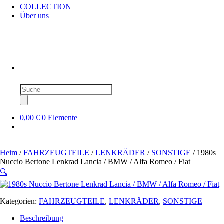
COLLECTION
Über uns
Produktsuche
0,00 €
0 Elemente
Heim
/
FAHRZEUGTEILE
/
LENKRÄDER
/
SONSTIGE
/ 1980s
Nuccio Bertone Lenkrad Lancia / BMW / Alfa Romeo / Fiat
🔍
Kategorien:
FAHRZEUGTEILE
,
LENKRÄDER
,
SONSTIGE
Beschreibung