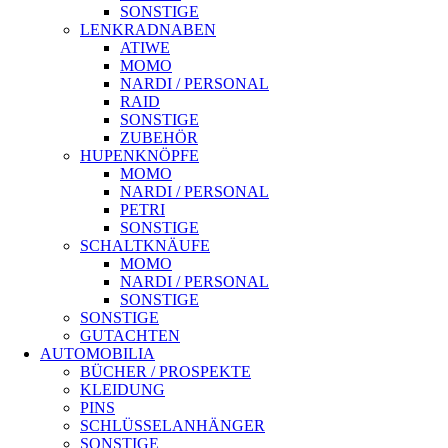
SONSTIGE
LENKRADNABEN
ATIWE
MOMO
NARDI / PERSONAL
RAID
SONSTIGE
ZUBEHÖR
HUPENKNÖPFE
MOMO
NARDI / PERSONAL
PETRI
SONSTIGE
SCHALTKNÄUFE
MOMO
NARDI / PERSONAL
SONSTIGE
SONSTIGE
GUTACHTEN
AUTOMOBILIA
BÜCHER / PROSPEKTE
KLEIDUNG
PINS
SCHLÜSSELANHÄNGER
SONSTIGE