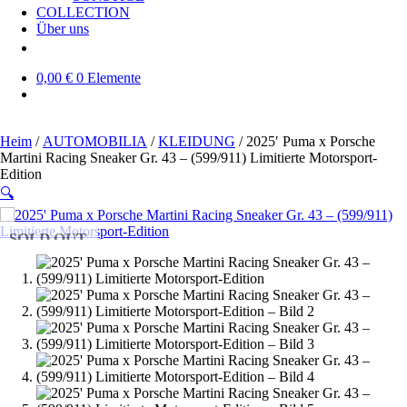
COLLECTION
Über uns
0,00 €
0 Elemente
Heim
/
AUTOMOBILIA
/
KLEIDUNG
/ 2025′ Puma x Porsche
Martini Racing Sneaker Gr. 43 – (599/911) Limitierte Motorsport-
Edition
🔍
SOLD OUT