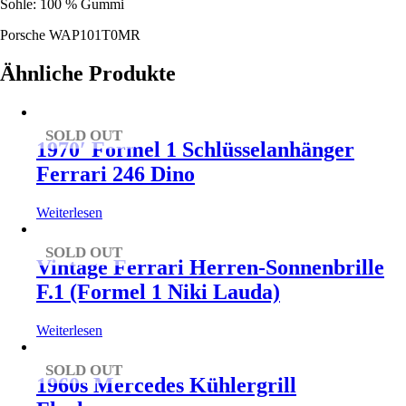
Sohle: 100 % Gummi
Porsche WAP101T0MR
Ähnliche Produkte
SOLD OUT
1970′ Formel 1 Schlüsselanhänger
Ferrari 246 Dino
Weiterlesen
SOLD OUT
Vintage Ferrari Herren-Sonnenbrille
F.1 (Formel 1 Niki Lauda)
Weiterlesen
SOLD OUT
1960s Mercedes Kühlergrill