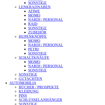
SONSTIGE
LENKRADNABEN
ATIWE
MOMO
NARDI / PERSONAL
RAID
SONSTIGE
ZUBEHÖR
HUPENKNÖPFE
MOMO
NARDI / PERSONAL
PETRI
SONSTIGE
SCHALTKNÄUFE
MOMO
NARDI / PERSONAL
SONSTIGE
SONSTIGE
GUTACHTEN
AUTOMOBILIA
BÜCHER / PROSPEKTE
KLEIDUNG
PINS
SCHLÜSSELANHÄNGER
SONSTIGE