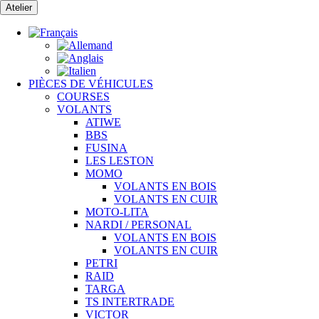
Passer
Atelier
au
contenu
PIÈCES DE VÉHICULES
COURSES
VOLANTS
ATIWE
BBS
FUSINA
LES LESTON
MOMO
VOLANTS EN BOIS
VOLANTS EN CUIR
MOTO-LITA
NARDI / PERSONAL
VOLANTS EN BOIS
VOLANTS EN CUIR
PETRI
RAID
TARGA
TS INTERTRADE
VICTOR