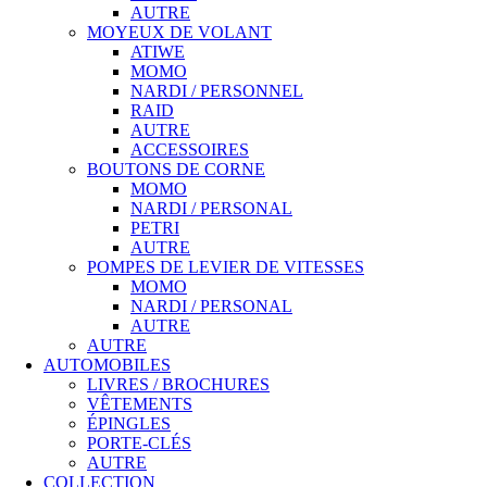
AUTRE
MOYEUX DE VOLANT
ATIWE
MOMO
NARDI / PERSONNEL
RAID
AUTRE
ACCESSOIRES
BOUTONS DE CORNE
MOMO
NARDI / PERSONAL
PETRI
AUTRE
POMPES DE LEVIER DE VITESSES
MOMO
NARDI / PERSONAL
AUTRE
AUTRE
AUTOMOBILES
LIVRES / BROCHURES
VÊTEMENTS
ÉPINGLES
PORTE-CLÉS
AUTRE
COLLECTION