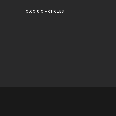
0,00 €
0 ARTICLES