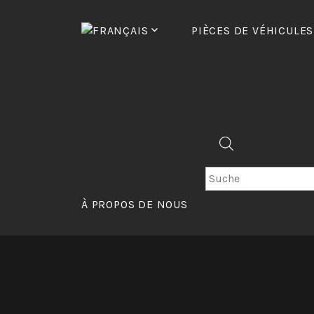
Passer
au
PIÈCES DE VÉHICULES
contenu
RECHERCHE
DE
À PROPOS DE NOUS
PRODUITS