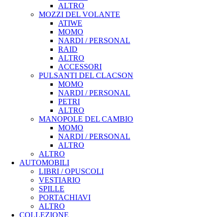
ALTRO
MOZZI DEL VOLANTE
ATIWE
MOMO
NARDI / PERSONAL
RAID
ALTRO
ACCESSORI
PULSANTI DEL CLACSON
MOMO
NARDI / PERSONAL
PETRI
ALTRO
MANOPOLE DEL CAMBIO
MOMO
NARDI / PERSONAL
ALTRO
ALTRO
AUTOMOBILI
LIBRI / OPUSCOLI
VESTIARIO
SPILLE
PORTACHIAVI
ALTRO
COLLEZIONE