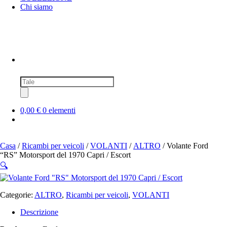
Chi siamo
Ricerca
prodotti
0,00 €
0 elementi
Casa
/
Ricambi per veicoli
/
VOLANTI
/
ALTRO
/ Volante Ford
“RS” Motorsport del 1970 Capri / Escort
🔍
Categorie:
ALTRO
,
Ricambi per veicoli
,
VOLANTI
Descrizione