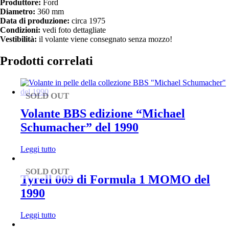
Produttore:
Ford
Diametro:
360 mm
Data di produzione:
circa 1975
Condizioni:
vedi foto dettagliate
Vestibilità:
il volante viene consegnato senza mozzo!
Prodotti correlati
SOLD OUT
Volante BBS edizione “Michael
Schumacher” del 1990
Leggi tutto
SOLD OUT
Tyrell 009 di Formula 1 MOMO del
1990
Leggi tutto