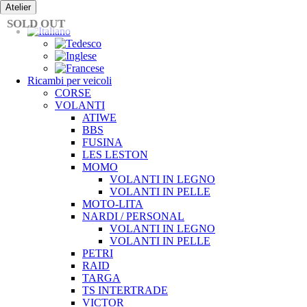
Vai
Atelier
al
SOLD OUT
contenuto
Ricambi per veicoli
CORSE
VOLANTI
ATIWE
BBS
FUSINA
LES LESTON
MOMO
VOLANTI IN LEGNO
VOLANTI IN PELLE
MOTO-LITA
NARDI / PERSONAL
VOLANTI IN LEGNO
VOLANTI IN PELLE
PETRI
RAID
TARGA
TS INTERTRADE
VICTOR