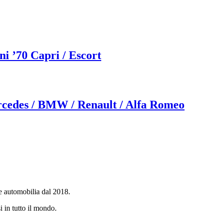
i ’70 Capri / Escort
ercedes / BMW / Renault / Alfa Romeo
e automobilia dal 2018.
i in tutto il mondo.