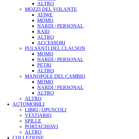
ALTRO
MOZZI DEL VOLANTE
ATIWE
MOMO
NARDI / PERSONAL
RAID
ALTRO
ACCESSORI
PULSANTI DEL CLACSON
MOMO
NARDI / PERSONAL
PETRI
ALTRO
MANOPOLE DEL CAMBIO
MOMO
NARDI / PERSONAL
ALTRO
ALTRO
AUTOMOBILI
LIBRI / OPUSCOLI
VESTIARIO
SPILLE
PORTACHIAVI
ALTRO
COLLEZIONE