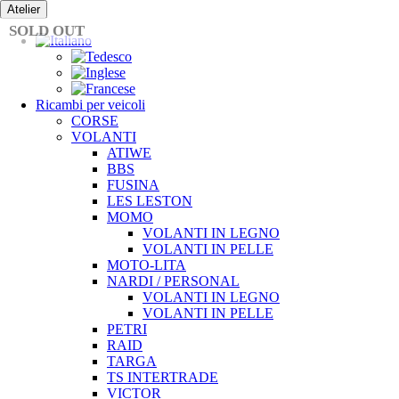
Vai
Atelier
al
SOLD OUT
contenuto
Ricambi per veicoli
CORSE
VOLANTI
ATIWE
BBS
FUSINA
LES LESTON
MOMO
VOLANTI IN LEGNO
VOLANTI IN PELLE
MOTO-LITA
NARDI / PERSONAL
VOLANTI IN LEGNO
VOLANTI IN PELLE
PETRI
RAID
TARGA
TS INTERTRADE
VICTOR