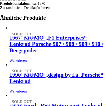
Produktionsdatum:
ca. 1970
Zustand:
siehe Detailaufnahmen
Ähnliche Produkte
SOLD OUT
1967′ MOMO „F1 Enterprises“
Lenkrad Porsche 907 / 908 / 909 / 910 /
Bergspyder
Weiterlesen
SOLD OUT
1990′ MOMO „design by f.a. Porsche“
Lenkrad
Weiterlesen
SOLD OUT
1970′ Ford „RS“ Motorsport Lenkrad