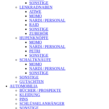
SONSTIGE
LENKRADNABEN
ATIWE
MOMO
NARDI / PERSONAL
RAID
SONSTIGE
ZUBEHÖR
HUPENKNÖPFE
MOMO
NARDI / PERSONAL
PETRI
SONSTIGE
SCHALTKNÄUFE
MOMO
NARDI / PERSONAL
SONSTIGE
SONSTIGE
GUTACHTEN
AUTOMOBILIA
BÜCHER / PROSPEKTE
KLEIDUNG
PINS
SCHLÜSSELANHÄNGER
SONSTIGE