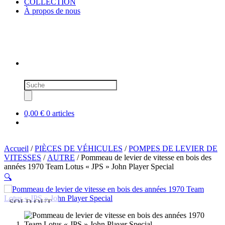
COLLECTION
À propos de nous
Recherche
de
produits
0,00 €
0 articles
Accueil
/
PIÈCES DE VÉHICULES
/
POMPES DE LEVIER DE
VITESSES
/
AUTRE
/ Pommeau de levier de vitesse en bois des
années 1970 Team Lotus « JPS » John Player Special
🔍
SOLD OUT