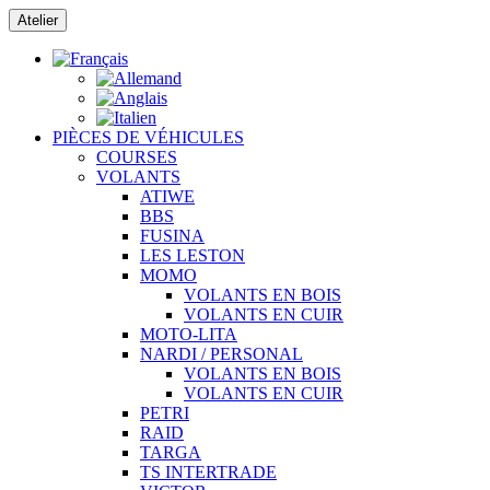
Passer
Atelier
au
contenu
PIÈCES DE VÉHICULES
COURSES
VOLANTS
ATIWE
BBS
FUSINA
LES LESTON
MOMO
VOLANTS EN BOIS
VOLANTS EN CUIR
MOTO-LITA
NARDI / PERSONAL
VOLANTS EN BOIS
VOLANTS EN CUIR
PETRI
RAID
TARGA
TS INTERTRADE