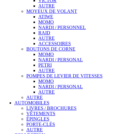
VICTOR
AUTRE
MOYEUX DE VOLANT
ATIWE
MOMO
NARDI / PERSONNEL
RAID
AUTRE
ACCESSOIRES
BOUTONS DE CORNE
MOMO
NARDI / PERSONAL
PETRI
AUTRE
POMPES DE LEVIER DE VITESSES
MOMO
NARDI / PERSONAL
AUTRE
AUTRE
AUTOMOBILES
LIVRES / BROCHURES
VÊTEMENTS
ÉPINGLES
PORTE-CLÉS
AUTRE